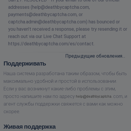
addresses (
help@deathbycaptcha.com
,
payments@deathbycaptcha.com
, or
captcha.admin@deathbycaptcha.com
) has bounced or
you haven’t received a response, please try resending it or
reach out via our Live Chat Support at
https://deathbycaptcha.com/es/contact.
Предыдущие обновления…
Поддерживать
Наша система разработана таким образом, чтобы быть
максимально удобной и простой в использовании.
Если у вас возникнут какие-либо проблемы с этим,
просто напишите нам по адресу
com,
и
агент службы поддержки свяжется с вами как можно
скорее.
Живая поддержка