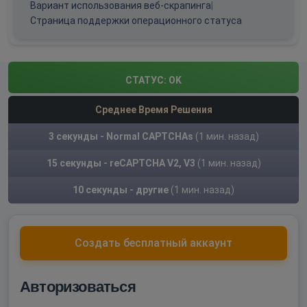
Вариант использования веб-скрапинга
|
Страница поддержки операционного статуса
СТАТУС:
OK
Среднее Время Решения
3 секунды - Normal CAPTCHAs
(1 мин. назад)
15 секунды - reCAPTCHA V2, V3
(1 мин. назад)
10 секунды - другие
(1 мин. назад)
Создать бесплатный аккаунт
Авторизоваться