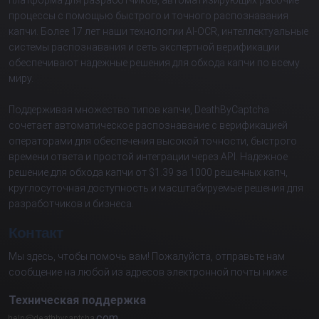
платформа для разработчиков, автоматизирующих рабочие
процессы с помощью быстрого и точного распознавания
капчи. Более 17 лет наши технологии AI-OCR, интеллектуальные
системы распознавания и сеть экспертной верификации
обеспечивают надежные решения для обхода капчи по всему
миру.
Поддерживая множество типов капчи, DeathByCaptcha
сочетает автоматическое распознавание с верификацией
операторами для обеспечения высокой точности, быстрого
времени ответа и простой интеграции через API. Надежное
решение для обхода капчи от $1.39 за 1000 решенных капч,
круглосуточная доступность и масштабируемые решения для
разработчиков и бизнеса.
Контакт
Мы здесь, чтобы помочь вам! Пожалуйста, отправьте нам
сообщение на любой из адресов электронной почты ниже:
Техническая поддержка
com