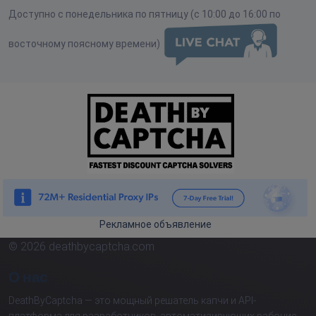
Доступно с понедельника по пятницу (с 10:00 до 16:00 по
восточному поясному времени)
Рекламное объявление
© 2026 deathbycaptcha.com
О нас
DeathByCaptcha — это мощный решатель капчи и API-