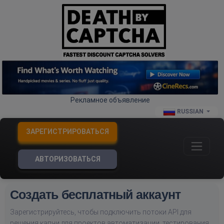
Рекламное объявление
RUSSIAN
ЗАРЕГИСТРИРОВАТЬСЯ
АВТОРИЗОВАТЬСЯ
Создать бесплатный аккаунт
Зарегистрируйтесь, чтобы подключить потоки API для
решения капчи для проектов автоматизации, тестирования