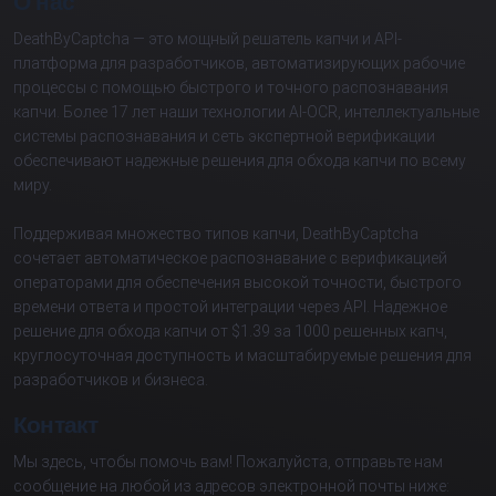
О нас
DeathByCaptcha — это мощный решатель капчи и API-
платформа для разработчиков, автоматизирующих рабочие
процессы с помощью быстрого и точного распознавания
капчи. Более 17 лет наши технологии AI-OCR, интеллектуальные
системы распознавания и сеть экспертной верификации
обеспечивают надежные решения для обхода капчи по всему
миру.
Поддерживая множество типов капчи, DeathByCaptcha
сочетает автоматическое распознавание с верификацией
операторами для обеспечения высокой точности, быстрого
времени ответа и простой интеграции через API. Надежное
решение для обхода капчи от $1.39 за 1000 решенных капч,
круглосуточная доступность и масштабируемые решения для
разработчиков и бизнеса.
Контакт
Мы здесь, чтобы помочь вам! Пожалуйста, отправьте нам
сообщение на любой из адресов электронной почты ниже: