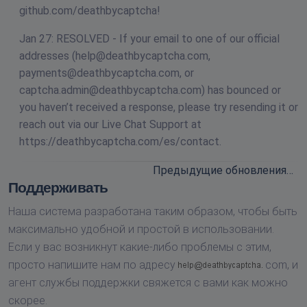
github.com/deathbycaptcha!
Jan 27: RESOLVED - If your email to one of our official
addresses (
help@deathbycaptcha.com
,
payments@deathbycaptcha.com
, or
captcha.admin@deathbycaptcha.com
) has bounced or
you haven’t received a response, please try resending it or
reach out via our Live Chat Support at
https://deathbycaptcha.com/es/contact.
Предыдущие обновления…
Поддерживать
Наша система разработана таким образом, чтобы быть
максимально удобной и простой в использовании.
Если у вас возникнут какие-либо проблемы с этим,
просто напишите нам по адресу
com,
и
агент службы поддержки свяжется с вами как можно
скорее.