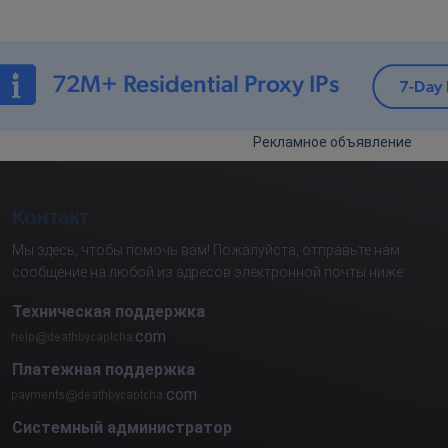
Рекламное объявление
Контакт
Мы здесь, чтобы помочь вам! Пожалуйста, отправьте нам
сообщение на любой из адресов электронной почты ниже:
Техническая поддержка
com
Платежная поддержка
com
Системный администратор