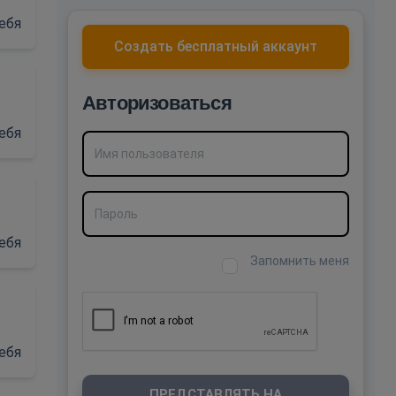
ебя
Создать бесплатный аккаунт
Авторизоваться
ебя
Имя пользователя
Пароль
ебя
Запомнить меня
ебя
ПРЕДСТАВЛЯТЬ НА