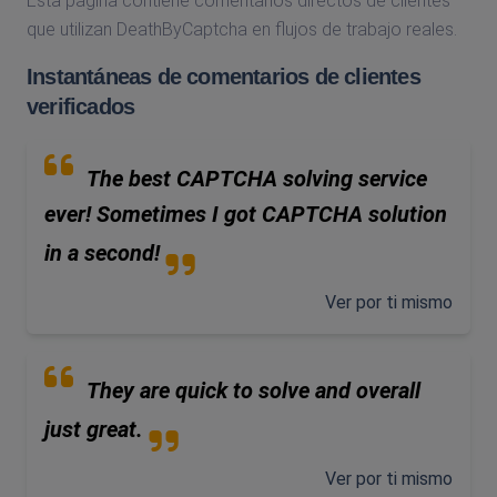
Esta página contiene comentarios directos de clientes
que utilizan DeathByCaptcha en flujos de trabajo reales.
Instantáneas de comentarios de clientes
verificados
The best CAPTCHA solving service
ever! Sometimes I got CAPTCHA solution
in a second!
Ver por ti mismo
They are quick to solve and overall
just great.
Ver por ti mismo