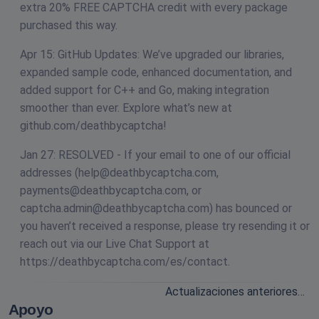
extra 20% FREE CAPTCHA credit with every package
purchased this way.
Apr 15: GitHub Updates: We’ve upgraded our libraries,
expanded sample code, enhanced documentation, and
added support for C++ and Go, making integration
smoother than ever. Explore what’s new at
github.com/deathbycaptcha!
Jan 27: RESOLVED - If your email to one of our official
addresses (
help@deathbycaptcha.com
,
payments@deathbycaptcha.com
, or
captcha.admin@deathbycaptcha.com
) has bounced or
you haven’t received a response, please try resending it or
reach out via our Live Chat Support at
https://deathbycaptcha.com/es/contact.
Actualizaciones anteriores…
Apoyo