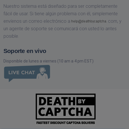
Nuestro sistema está diseñado para ser completamente
fácil de usar. Si tiene algún problema con él, simplemente
envíenos un correo electrónico a
com,
y
un agente de soporte se comunicará con usted lo antes
posible.
Soporte en vivo
Disponible de lunes a viernes (10 am a 4 pm EST)