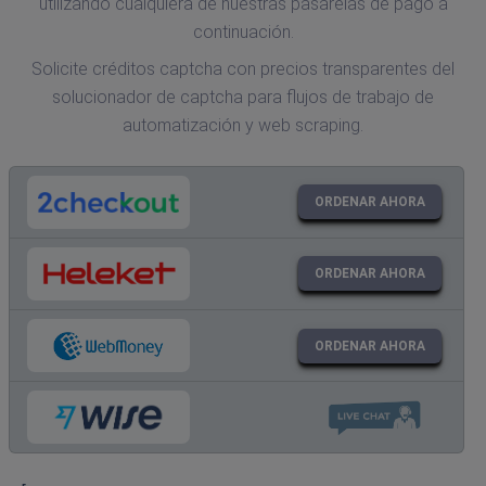
utilizando cualquiera de nuestras pasarelas de pago a
continuación.
Solicite créditos captcha con precios transparentes del
solucionador de captcha para flujos de trabajo de
automatización y web scraping.
ORDENAR AHORA
ORDENAR AHORA
ORDENAR AHORA