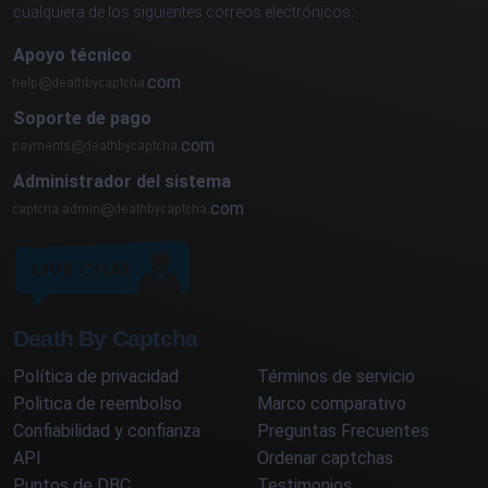
cualquiera de los siguientes correos electrónicos:
Apoyo técnico
com
Soporte de pago
com
Administrador del sistema
com
Death By Captcha
Política de privacidad
Términos de servicio
Politica de reembolso
Marco comparativo
Confiabilidad y confianza
Preguntas Frecuentes
API
Ordenar captchas
Puntos de DBC
Testimonios