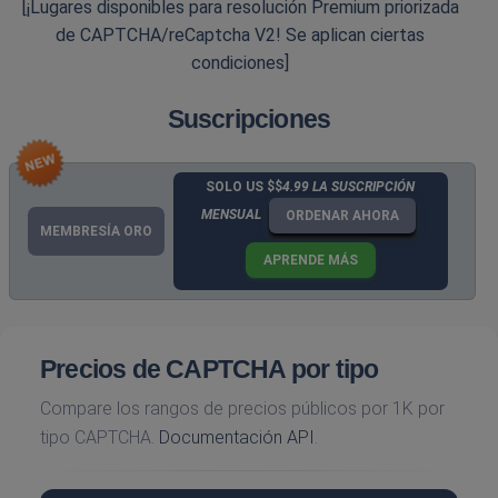
[¡Lugares disponibles para resolución Premium priorizada
de CAPTCHA/reCaptcha V2! Se aplican ciertas
condiciones]
Suscripciones
SOLO US $$
4.99 LA SUSCRIPCIÓN
MENSUAL
ORDENAR AHORA
MEMBRESÍA ORO
APRENDE MÁS
Precios de CAPTCHA por tipo
Compare los rangos de precios públicos por 1K por
tipo CAPTCHA.
Documentación API
.