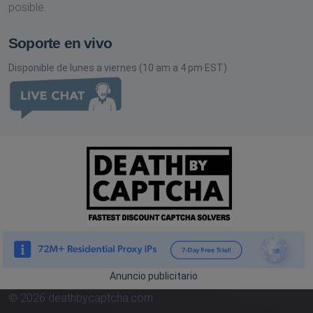
posible.
Soporte en vivo
Disponible de lunes a viernes (10 am a 4 pm EST)
Anuncio publicitario
© 2026 deathbycaptcha.com