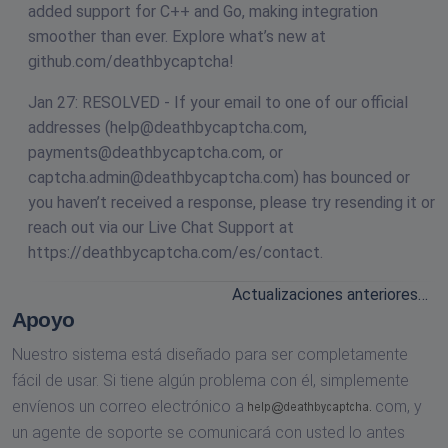
added support for C++ and Go, making integration
smoother than ever. Explore what’s new at
github.com/deathbycaptcha!
Jan 27: RESOLVED - If your email to one of our official
addresses (
help@deathbycaptcha.com
,
payments@deathbycaptcha.com
, or
captcha.admin@deathbycaptcha.com
) has bounced or
you haven’t received a response, please try resending it or
reach out via our Live Chat Support at
https://deathbycaptcha.com/es/contact.
Actualizaciones anteriores…
Apoyo
Nuestro sistema está diseñado para ser completamente
fácil de usar. Si tiene algún problema con él, simplemente
envíenos un correo electrónico a
com,
y
un agente de soporte se comunicará con usted lo antes