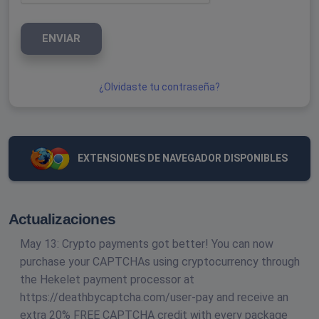
ENVIAR
¿Olvidaste tu contraseña?
EXTENSIONES DE NAVEGADOR DISPONIBLES
Actualizaciones
May 13: Crypto payments got better! You can now
purchase your CAPTCHAs using cryptocurrency through
the Hekelet payment processor at
https://deathbycaptcha.com/user-pay and receive an
extra 20% FREE CAPTCHA credit with every package