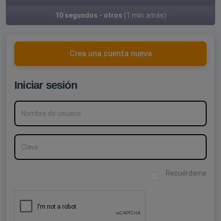
10 segundos - otros
(1 min. atrás)
Crea una cuenta nueva
Iniciar sesión
Nombre de usuario
Clave
Recuérdame