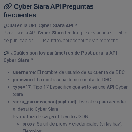
Cyber Siara API Preguntas
frecuentes:
¿Cuál es la URL
Cyber Siara API
?
Para usar la API
Cyber Siara
tendrá que enviar una solicitud
de publicación HTTP a http://api.dbcapi.me/api/captcha
¿Cuáles son los parámetros de Post para la API
Cyber Siara
?
username
: El nombre de usuario de su cuenta de DBC
password
: La contraseña de su cuenta de DBC
type=17
: Tipo 17 Especifica que esto es una
API
Cyber
Siara
siara_params=json(payload)
: los datos para acceder
al desafío Cyber Siara
Estructura de carga utilizando JSON:
proxy
: Su url de proxy y credenciales (si las hay).
Ejemplos: