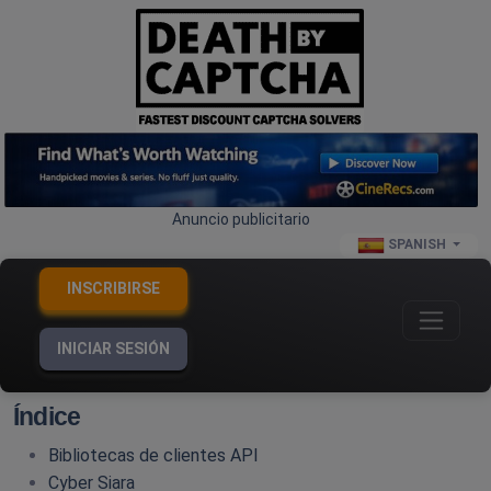
Anuncio publicitario
SPANISH
INSCRIBIRSE
INICIAR SESIÓN
Índice
Bibliotecas de clientes API
Cyber Siara