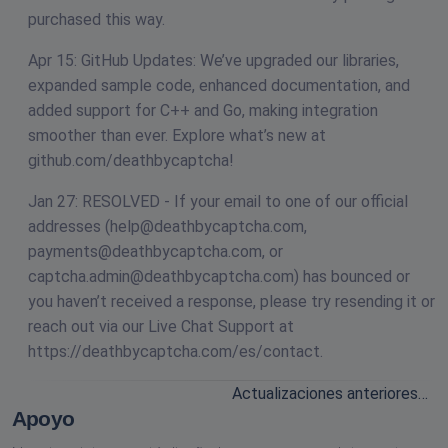
purchased this way.
Apr 15: GitHub Updates: We’ve upgraded our libraries,
expanded sample code, enhanced documentation, and
added support for C++ and Go, making integration
smoother than ever. Explore what’s new at
github.com/deathbycaptcha!
Jan 27: RESOLVED - If your email to one of our official
addresses (
help@deathbycaptcha.com
,
payments@deathbycaptcha.com
, or
captcha.admin@deathbycaptcha.com
) has bounced or
you haven’t received a response, please try resending it or
reach out via our Live Chat Support at
https://deathbycaptcha.com/es/contact.
Actualizaciones anteriores…
Apoyo