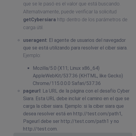
que se le pasó es el valor que está buscando.
Alternativamente, puede verificar la solicitud
getCybersiara
http dentro de los parámetros de
carga útil.
useragent
: El agente de usuarios del navegador
que se está utilizando para resolver el ciber siara.
Ejemplo:
Mozilla/5.0 (X11; Linux x86_64)
AppleWebKit/537.36 (KHTML, like Gecko)
Chrome/115.0.0.0 Safari/537.36
pageurl
: La URL de la página con el desafío Cyber
Siara. Esta URL debe incluir el camino en el que se
carga la ciber siara. Ejemplo: si la ciber siara que
desea resolver está en http://test.com/path1,
Pageurl debe ser http://test.com/path1 y no
http://test.com.