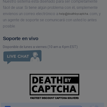
Nuestro sistema está diseñado para ser completamente
fácil de usar. Si tiene algún problema con él, simplemente
envíenos un correo electrónico a
com,
y
un agente de soporte se comunicará con usted lo antes
posible.
Soporte en vivo
Disponible de lunes a viernes (10 am a 4 pm EST)