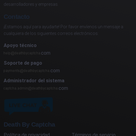
desarrolladores y empresas.
Contacto
¡Estamos aquí para ayudarte! Por favor envíenos un mensaje a
cualquiera de los siguientes correos electrónicos:
Apoyo técnico
com
Soporte de pago
com
Administrador del sistema
com
Death By Captcha
Política de privacidad
Términos de servicio