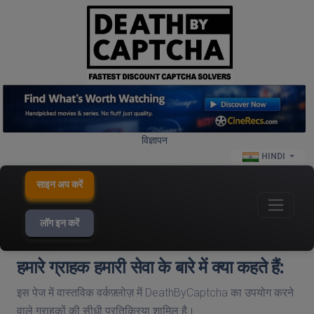
विज्ञापन
HINDI
साइन अप करें
लॉग इन करें
हमारे ग्राहक हमारी सेवा के बारे में क्या कहते हैं:
इस पेज में वास्तविक वर्कफ़्लोज़ में DeathByCaptcha का उपयोग करने
वाले ग्राहकों की सीधी प्रतिक्रिया शामिल है।