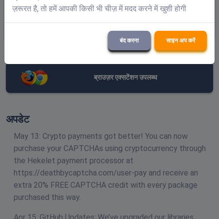
ज़रूरत है, तो हमें आपकी किसी भी चीज़ में मदद करने में खुशी होगी
पासवर्ड भूल गए हैं?
बंद करना
साइन अप करें
ब्राउज़र एक्सटेंशन उपलब्ध
अपडेट
May 13: Crypto payments got better! You can now
purchase your CAPTCHAs using cryptocurrency through
the Hekelet payment processor at
https://deathbycaptcha.com/user-pay and receive an
extra 20% FREE CAPTCHA credit with every package
purchased this way.
Apr 15: GitHub Updates: We’ve upgraded our libraries,