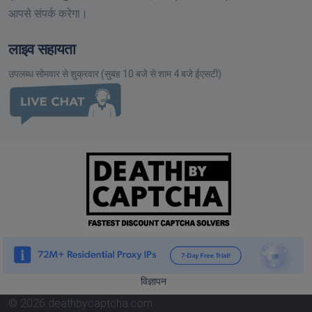
आपसे संपर्क करेगा।
लाइव सहायता
उपलब्ध सोमवार से शुक्रवार (सुबह 10 बजे से शाम 4 बजे ईएसटी)
विज्ञापन
© 2026 deathbycaptcha.com