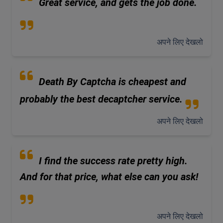
Great service, and gets the job done.
अपने लिए देखलो
Death By Captcha is cheapest and
probably the best decaptcher service.
अपने लिए देखलो
I find the success rate pretty high.
And for that price, what else can you ask!
अपने लिए देखलो