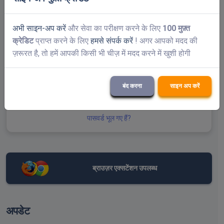
पहचाना की नहीं
अभी साइन-अप करें
और सेवा का परीक्षण करने के लिए
100 मुफ़्त
क्रेडिट
प्राप्त करने के लिए
हमसे संपर्क करें
! अगर आपको मदद की
ज़रूरत है, तो हमें आपकी किसी भी चीज़ में मदद करने में खुशी होगी
प्रस्तुत करना
बंद करना
साइन अप करें
पासवर्ड भूल गए हैं?
ब्राउज़र एक्सटेंशन उपलब्ध
अपडेट