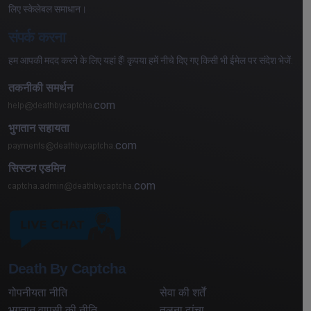
लिए स्केलेबल समाधान।
संपर्क करना
हम आपकी मदद करने के लिए यहां हैं! कृपया हमें नीचे दिए गए किसी भी ईमेल पर संदेश भेजें:
तकनीकी समर्थन
com
भुगतान सहायता
com
सिस्टम एडमिन
com
Death By Captcha
गोपनीयता नीति
सेवा की शर्तें
भुगतान वापसी की नीति
तुलना ढांचा