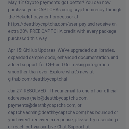
May 13: Crypto payments got better! You can now
purchase your CAPTCHAs using cryptocurrency through
the Hekelet payment processor at
https://deathbycaptcha.com/user-pay and receive an
extra 20% FREE CAPTCHA credit with every package
purchased this way.
Apr 15: GitHub Updates: We’ve upgraded our libraries,
expanded sample code, enhanced documentation, and
added support for C++ and Go, making integration
smoother than ever. Explore what’s new at
github.com/deathbycaptcha!
Jan 27: RESOLVED - If your email to one of our official
addresses (
help@deathbycaptcha.com
,
payments@deathbycaptcha.com
, or
captcha.admin@deathbycaptcha.com
) has bounced or
you haven’t received a response, please try resending it
or reach out via our Live Chat Support at