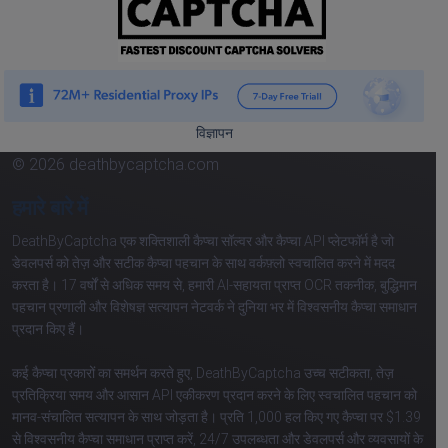
विज्ञापन
© 2026 deathbycaptcha.com
हमारे बारे में
DeathByCaptcha एक शक्तिशाली कैप्चा सॉल्वर और कैप्चा API प्लेटफॉर्म है जो
डेवलपर्स को तेज़ और सटीक कैप्चा पहचान के साथ वर्कफ़्लो स्वचालित करने में मदद
करता है। 17 वर्षों से अधिक समय से, हमारी AI-सहायता प्राप्त OCR तकनीक, बुद्धिमान
पहचान प्रणाली और विशेषज्ञ सत्यापन नेटवर्क ने दुनिया भर में विश्वसनीय कैप्चा समाधान
प्रदान किए हैं।
कई कैप्चा प्रकारों का समर्थन करते हुए, DeathByCaptcha उच्च सटीकता, तेज़
प्रतिक्रिया समय और आसान API एकीकरण प्रदान करने के लिए स्वचालित पहचान को
मानव-संचालित सत्यापन के साथ जोड़ता है। प्रति 1,000 हल किए गए कैप्चा पर $1.39
से विश्वसनीय कैप्चा समाधान प्राप्त करें, 24/7 उपलब्धता और डेवलपर्स और व्यवसायों के