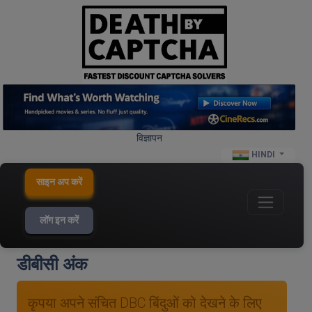
विज्ञापन
HINDI
साइन अप करें
लॉग इन करें
डीबीसी अंक
कृपया अपने संचित DBC बिंदुओं को देखने के लिए