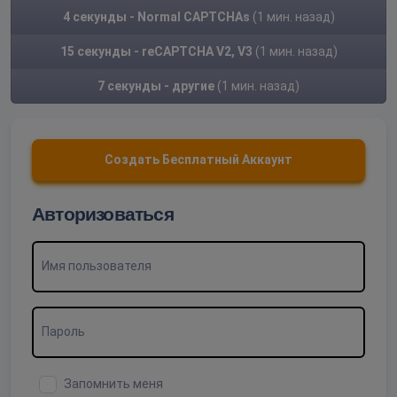
4 секунды - Normal CAPTCHAs
(1 мин. назад)
15 секунды - reCAPTCHA V2, V3
(1 мин. назад)
7 секунды - другие
(1 мин. назад)
Создать Бесплатный Аккаунт
Авторизоваться
Имя пользователя
Пароль
Запомнить меня