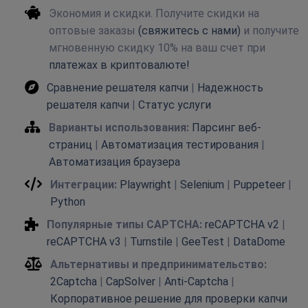
Экономия и скидки. Получите скидки на
оптовые заказы
(свяжитесь с нами)
и получите
мгновенную скидку 10% на ваш счет при
платежах в криптовалюте!
Сравнение решателя капчи
|
Надежность
решателя капчи
|
Статус услуги
Варианты использования:
Парсинг веб-
страниц
|
Автоматизация тестирования
|
Автоматизация браузера
Интеграции:
Playwright
|
Selenium
|
Puppeteer
|
Python
Популярные типы CAPTCHA:
reCAPTCHA v2
|
reCAPTCHA v3
|
Turnstile
|
GeeTest
|
DataDome
Альтернативы и предпринимательство:
2Captcha
|
CapSolver
|
Anti-Captcha
|
Корпоративное решение для проверки капчи