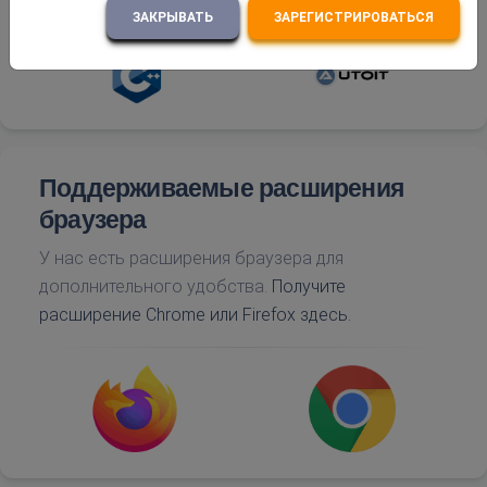
ЗАКРЫВАТЬ
ЗАРЕГИСТРИРОВАТЬСЯ
Поддерживаемые расширения
браузера
У нас есть расширения браузера для
дополнительного удобства.
Получите
расширение Chrome или Firefox здесь.