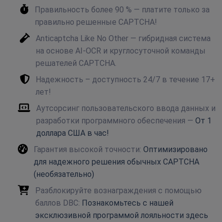
Правильность более 90 % — платите только за
правильно решенные CAPTCHA!
Anticaptcha Like No Other — гибридная система
на основе AI-OCR и круглосуточной команды
решателей CAPTCHA.
Надежность – доступность 24/7 в течение 17+
лет!
Аутсорсинг пользовательского ввода данных и
разработки программного обеспечения —
От 1
доллара США в час!
Гарантия высокой точности:
Оптимизировано
для надежного решения обычных CAPTCHA
(необязательно)
Разблокируйте вознаграждения с помощью
баллов DBC:
Познакомьтесь с нашей
эксклюзивной программой лояльности здесь