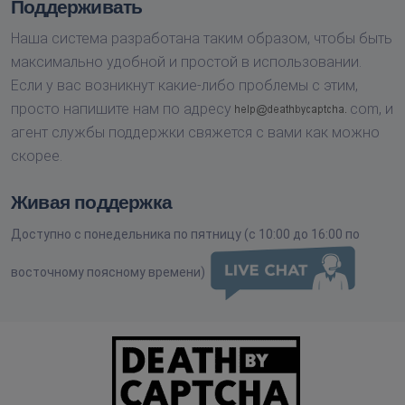
Поддерживать
Наша система разработана таким образом, чтобы быть
максимально удобной и простой в использовании.
Если у вас возникнут какие-либо проблемы с этим,
просто напишите нам по адресу
com,
и
агент службы поддержки свяжется с вами как можно
скорее.
Живая поддержка
Доступно с понедельника по пятницу (с 10:00 до 16:00 по
восточному поясному времени)