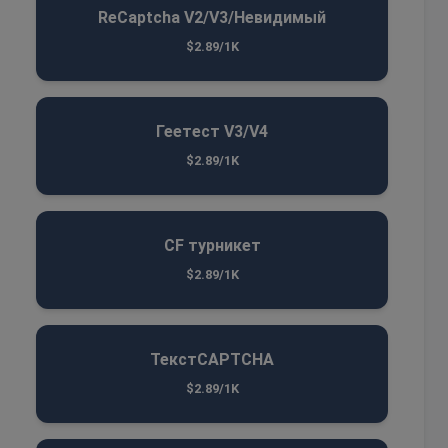
ReCaptcha V2/V3/Невидимый
$2.89/1K
Геетест V3/V4
$2.89/1K
CF турникет
$2.89/1K
ТекстCAPTCHA
$2.89/1K