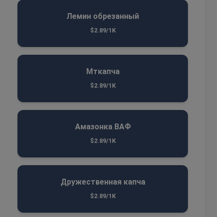
Лемин обрезанный
$2.89/1K
Мткапча
$2.89/1K
Амазонка ВАФ
$2.89/1K
Дружественная капча
$2.89/1K