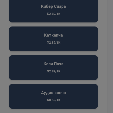
Кибер Сиара
$2.89/1K
Каткапча
$2.89/1K
Капи Пазл
$2.89/1K
Аудио капча
$0.59/1K