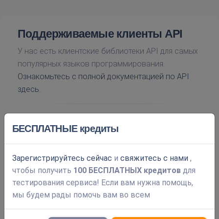
Поддерживаемые клиенты API
У нас есть клиентские библиотеки API для самых
популярных языков программирования.
Ознакомьтесь с полной документацией по API
здесь.
БЕСПЛАТНЫЕ кредиты
Зарегистрируйтесь сейчас
и
свяжитесь с нами
,
чтобы получить
100 БЕСПЛАТНЫХ кредитов
для
тестирования сервиса! Если вам нужна помощь,
мы будем рады помочь вам во всем