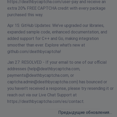
https://deathbycaptcha.com/user-pay and receive an
extra 20% FREE CAPTCHA credit with every package
purchased this way.
Apr 15: GitHub Updates: We’ve upgraded our libraries,
expanded sample code, enhanced documentation, and
added support for C++ and Go, making integration
smoother than ever. Explore what’s new at
github.com/deathbycaptcha!
Jan 27: RESOLVED - If your email to one of our official
addresses (
help@deathbycaptcha.com
,
payments@deathbycaptcha.com
, or
captcha.admin@deathbycaptcha.com
) has bounced or
you haven’t received a response, please try resending it or
reach out via our Live Chat Support at
https://deathbycaptcha.com/es/contact.
Предыдущие обновления…