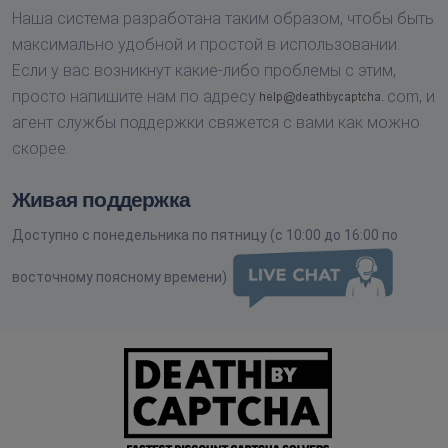
Наша система разработана таким образом, чтобы быть
максимально удобной и простой в использовании.
Если у вас возникнут какие-либо проблемы с этим,
просто напишите нам по адресу
com,
и
агент службы поддержки свяжется с вами как можно
скорее.
Живая поддержка
Доступно с понедельника по пятницу (с 10:00 до 16:00 по
восточному поясному времени)