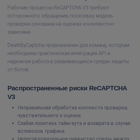
Рабочие процессы ReCAPTCHA V3 требуют
осторожного обращения, поскольку модель
проверки основана на оценках и контекстно-
зависима.
DeathByCaptcha предназначен для команд, которым
необходима практическая интеграция API и
надежная работа в развивающихся средах защиты
от ботов.
Распространенные риски ReCAPTCHA
V3
Неправильная обработка контекста проверки,
чувствительного к оценке.
Слабая политика тайм-аута и возврата в случае
всплесков трафика.
Непоследовательное равенство среды между