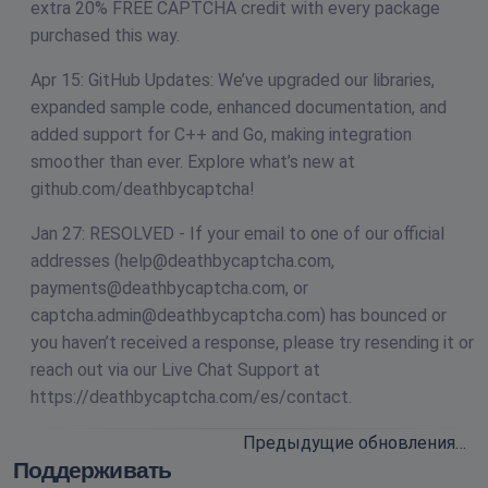
extra 20% FREE CAPTCHA credit with every package
purchased this way.
Apr 15: GitHub Updates: We’ve upgraded our libraries,
expanded sample code, enhanced documentation, and
added support for C++ and Go, making integration
smoother than ever. Explore what’s new at
github.com/deathbycaptcha!
Jan 27: RESOLVED - If your email to one of our official
addresses (
help@deathbycaptcha.com
,
payments@deathbycaptcha.com
, or
captcha.admin@deathbycaptcha.com
) has bounced or
you haven’t received a response, please try resending it or
reach out via our Live Chat Support at
https://deathbycaptcha.com/es/contact.
Предыдущие обновления…
Поддерживать