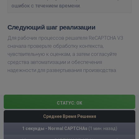
ошибок с течением времени.
Следующий шаг реализации
Для рабочих процессов решателя ReCAPTCHA V3
сначала проверьте обработку контекста,
чувствительную к оценкам, а затем согласуйте
средства автоматизации и обеспечения
надежности для развертывания производства.
СТАТУС:
OK
Среднее Время Решения
1 секунды - Normal CAPTCHAs
(1 мин. назад)