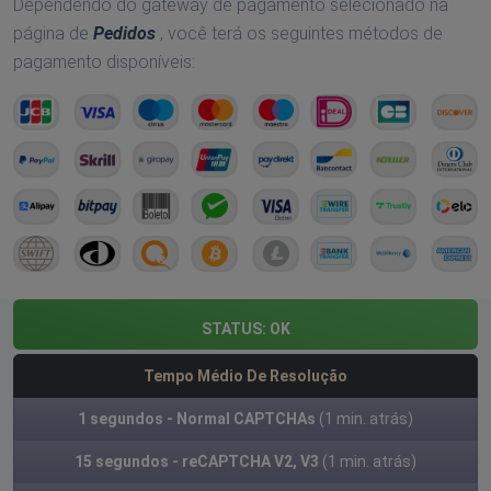
Dependendo do gateway de pagamento selecionado na
página de
Pedidos
, você terá os seguintes métodos de
pagamento disponíveis:
STATUS:
OK
Tempo Médio De Resolução
1 segundos - Normal CAPTCHAs
(1 min. atrás)
15 segundos - reCAPTCHA V2, V3
(1 min. atrás)