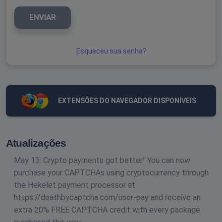
ENVIAR
Esqueceu sua senha?
EXTENSÕES DO NAVEGADOR DISPONÍVEIS
Atualizações
May 13: Crypto payments got better! You can now
purchase your CAPTCHAs using cryptocurrency through
the Hekelet payment processor at
https://deathbycaptcha.com/user-pay and receive an
extra 20% FREE CAPTCHA credit with every package