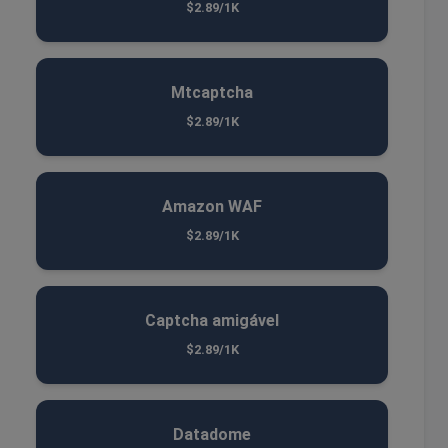
$2.89/1K
Mtcaptcha
$2.89/1K
Amazon WAF
$2.89/1K
Captcha amigável
$2.89/1K
Datadome