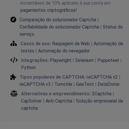
instantâneo de 10% aplicado à sua conta em
pagamentos criptográficos!
Comparação do solucionador Captcha
|
Confiabilidade do solucionador Captcha
|
Status do
serviço
Casos de uso:
Raspagem da Web
|
Automação de
testes
|
Automação do navegador
Integrações:
Playwright
|
Selenium
|
Puppeteer
|
Python
Tipos populares de CAPTCHA:
reCAPTCHA v2
|
reCAPTCHA v3
|
Turnstile
|
GeeTest
|
DataDome
Alternativas e empreendimento:
2Captcha
|
CapSolver
|
Anti-Captcha
|
Solução empresarial de
captcha