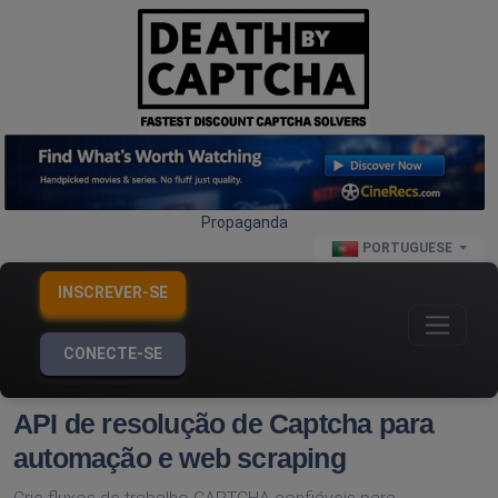
Propaganda
PORTUGUESE
INSCREVER-SE
CONECTE-SE
API de resolução de Captcha para
automação e web scraping