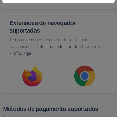
Extensões de navegador
suportadas
Temos extensões de navegador para maior
conveniência.
Obtenha a extensão do Chrome ou
Firefox aqui.
Métodos de pagamento suportados