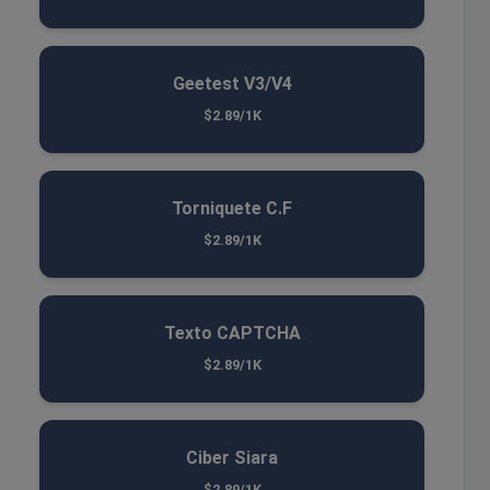
Geetest V3/V4
$2.89/1K
Torniquete C.F
$2.89/1K
Texto CAPTCHA
$2.89/1K
Ciber Siara
$2.89/1K