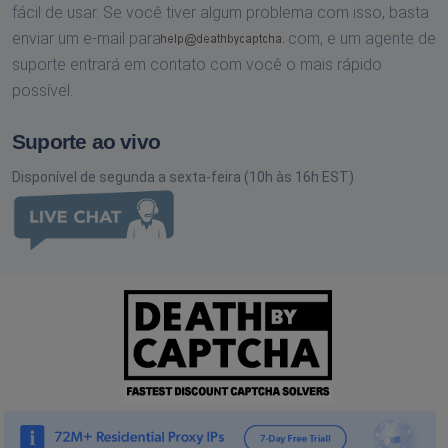
fácil de usar. Se você tiver algum problema com isso, basta
enviar um e-mail para
com,
e um agente de
suporte entrará em contato com você o mais rápido
possível.
Suporte ao vivo
Disponível de segunda a sexta-feira (10h às 16h EST)