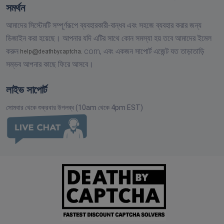
সমর্থন
আমাদের সিস্টেমটি সম্পূর্ণরূপে ব্যবহারকারী-বান্ধব এবং সহজে ব্যবহার করার জন্য
ডিজাইন করা হয়েছে। আপনার যদি এটির সাথে কোন সমস্যা হয় তবে আমাদের ইমেল
করুন
com,
এবং একজন সাপোর্ট এজেন্ট যত তাড়াতাড়ি
সম্ভব আপনার কাছে ফিরে আসবে।
লাইভ সাপোর্ট
সোমবার থেকে শুক্রবার উপলব্ধ (10am থেকে 4pm EST)