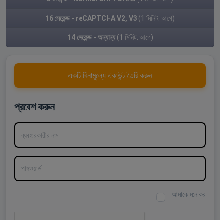
16 সেকেন্ড - reCAPTCHA V2, V3
(1 মিনিট. আগে)
14 সেকেন্ড - অন্যান্য
(1 মিনিট. আগে)
একটি বিনামূল্যে একাউন্ট তৈরি করুন
প্রবেশ করুন
ব্যবহারকারীর নাম
পাসওয়ার্ড
আমাকে মনে কর