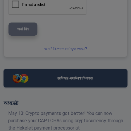
জমা দিন
আপনি কি পাসওয়ার্ড ভুলে গেছেন?
ব্রাউজার এক্সটেনশন উপলব্ধ
আপডেট
May 13: Crypto payments got better! You can now
purchase your CAPTCHAs using cryptocurrency through
the Hekelet payment processor at