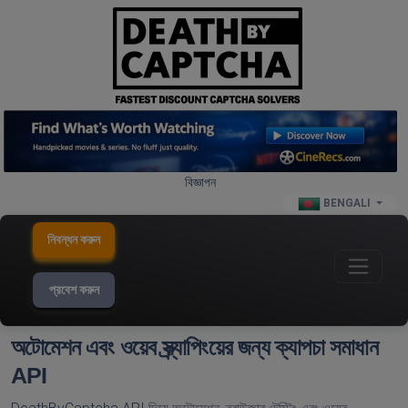
বিজ্ঞাপন
BENGALI
নিবন্ধন করুন
প্রবেশ করুন
অটোমেশন এবং ওয়েব স্ক্র্যাপিংয়ের জন্য ক্যাপচা সমাধান
API