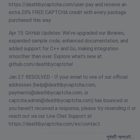
https://deathbycaptcha.com/user-pay and receive an
extra 20% FREE CAPTCHA credit with every package
purchased this way.
Apr 15: GitHub Updates: We’ve upgraded our libraries,
expanded sample code, enhanced documentation, and
added support for C++ and Go, making integration
smoother than ever. Explore what’s new at
github.com/deathbycaptcha!
Jan 27: RESOLVED - If your email to one of our official
addresses (
help@deathbycaptcha.com
,
payments@deathbycaptcha.com
, or
captcha.admin@deathbycaptcha.com
) has bounced or
you haven’t received a response, please try resending it or
reach out via our Live Chat Support at
https://deathbycaptcha.com/es/contact.
পূর্ববর্তী আপডেট…