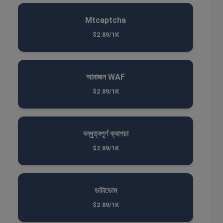
Mtcaptcha
$2.89/1K
আমাজন WAF
$2.89/1K
বন্ধুত্বপূর্ণ ক্যাপচা
$2.89/1K
ডাটাডোম
$2.89/1K