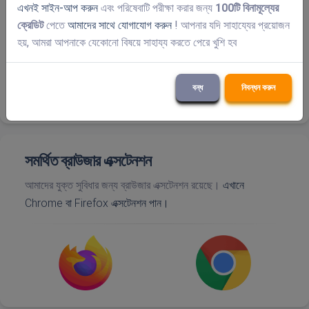
এখনই সাইন-আপ করুন
এবং পরিষেবাটি পরীক্ষা করার জন্য
100টি বিনামূল্যের
ক্রেডিট
পেতে
আমাদের সাথে যোগাযোগ করুন
! আপনার যদি সাহায্যের প্রয়োজন
হয়, আমরা আপনাকে যেকোনো বিষয়ে সাহায্য করতে পেরে খুশি হব
বন্ধ
নিবন্ধন করুন
সমর্থিত ব্রাউজার এক্সটেনশন
আমাদের যুক্ত সুবিধার জন্য ব্রাউজার এক্সটেনশন রয়েছে।
এখানে
Chrome বা Firefox এক্সটেনশন পান।