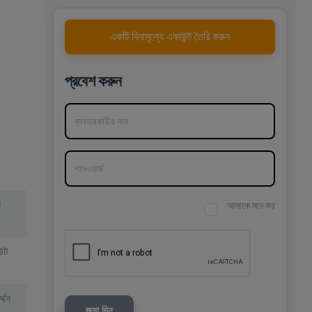
একটি বিনামূল্যে একাউন্ট তৈরি করুন
প্রবেশ করুন
ব্যবহারকারীর নাম
পাসওয়ার্ড
ন
আমাকে মনে কর
আউট
্থন
জমা দিন