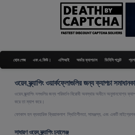
হোম পেজ
এফ.এ.কিউ।
এপিআই
অর্ডার ক্যাপচাস
ডিবিসি পয়েন্ট
প্রশ
ওয়েব স্ক্র্যাপিং ওয়ার্কফ্লোগুলির জন্য ক্যাপচা সমাধানক
ওয়েব স্ক্র্যাপিং দলগুলির জন্য পরিবর্তন-বিরোধী অবস্থার অধীনে অনুমানযোগ্য
করে তা ম্যাপ করে।
ফোকাস হল ব্যবহারিক ক্রিয়াকলাপ: স্থিতিশীলতা, সামঞ্জস্য, এবং একটি মাইগ্রেশন 
সাধারণ ওয়েব স্ক্র্যাপিং চ্যালেঞ্জ