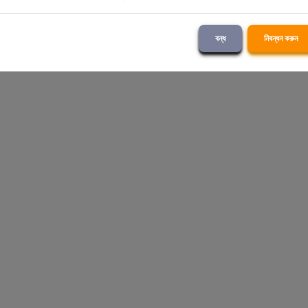
বন্ধ
নিবন্ধন করুন