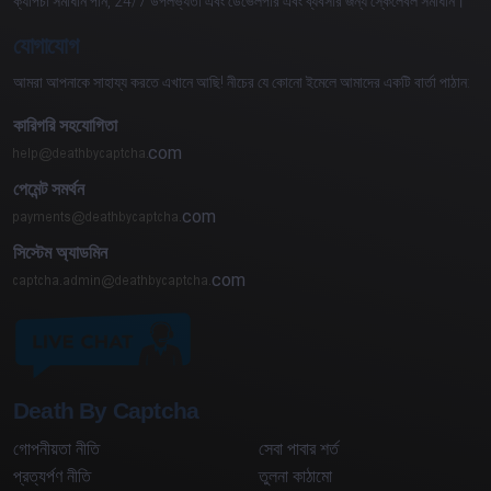
ক্যাপচা সমাধান পান, 24/7 উপলভ্যতা এবং ডেভেলপার এবং ব্যবসার জন্য স্কেলেবল সমাধান।
যোগাযোগ
আমরা আপনাকে সাহায্য করতে এখানে আছি! নীচের যে কোনো ইমেলে আমাদের একটি বার্তা পাঠান:
কারিগরি সহযোগিতা
com
পেমেন্ট সমর্থন
com
সিস্টেম অ্যাডমিন
com
Death By Captcha
গোপনীয়তা নীতি
সেবা পাবার শর্ত
প্রত্যর্পণ নীতি
তুলনা কাঠামো