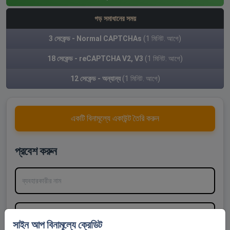
গড় সমাধানের সময়
3 সেকেন্ড - Normal CAPTCHAs
(1 মিনিট. আগে)
18 সেকেন্ড - reCAPTCHA V2, V3
(1 মিনিট. আগে)
12 সেকেন্ড - অন্যান্য
(1 মিনিট. আগে)
একটি বিনামূল্যে একাউন্ট তৈরি করুন
প্রবেশ করুন
ব্যবহারকারীর নাম
পাসওয়ার্ড
সাইন আপ বিনামূল্যে ক্রেডিট