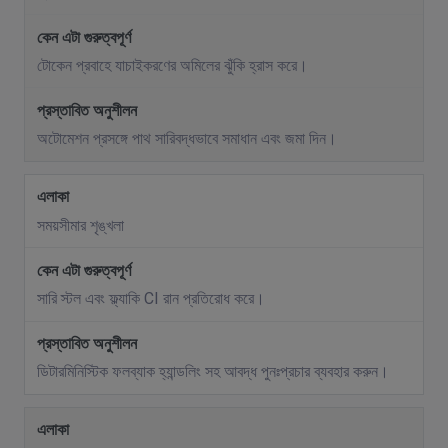
টোকেন প্রবাহে যাচাইকরণের অমিলের ঝুঁকি হ্রাস করে।
অটোমেশন প্রসঙ্গে পাথ সারিবদ্ধভাবে সমাধান এবং জমা দিন।
সময়সীমার শৃঙ্খলা
সারি স্টল এবং ফ্ল্যাকি CI রান প্রতিরোধ করে।
ডিটারমিনিস্টিক ফলব্যাক হ্যান্ডলিং সহ আবদ্ধ পুনঃপ্রচার ব্যবহার করুন।