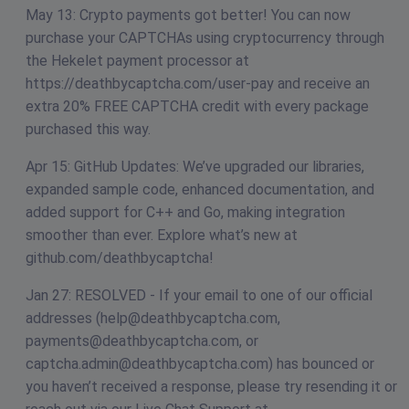
May 13: Crypto payments got better! You can now
purchase your CAPTCHAs using cryptocurrency through
the Hekelet payment processor at
https://deathbycaptcha.com/user-pay and receive an
extra 20% FREE CAPTCHA credit with every package
purchased this way.
Apr 15: GitHub Updates: We’ve upgraded our libraries,
expanded sample code, enhanced documentation, and
added support for C++ and Go, making integration
smoother than ever. Explore what’s new at
github.com/deathbycaptcha!
Jan 27: RESOLVED - If your email to one of our official
addresses (
help@deathbycaptcha.com
,
payments@deathbycaptcha.com
, or
captcha.admin@deathbycaptcha.com
) has bounced or
you haven’t received a response, please try resending it or