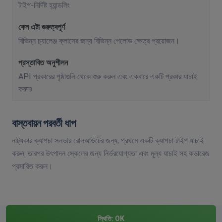
টাইপ-নির্দিষ্ট হ্যান্ডলিং
বিভিন্ন চ্যালেঞ্জ ক্লাসের জন্য বিভিন্ন পেলোড ক্ষেত্র প্রয়োজন।
API প্রকারের পৃষ্ঠাগুলি থেকে শুরু করুন এবং একবারে একটি প্রকার যাচাই
করুন৷
বাস্তবায়ন পরবর্তী ধাপ
নাট্যকার ক্যাপচা সলভার রোলআউটের জন্য, প্রথমে একটি ক্যাপচা টাইপ যাচাই
করুন, তারপর উৎপাদন স্কেলের জন্য নির্ভরযোগ্যতা এবং মূল্য যাচাই সহ কভারেজ
প্রসারিত করুন।
স্থিতি:
OK