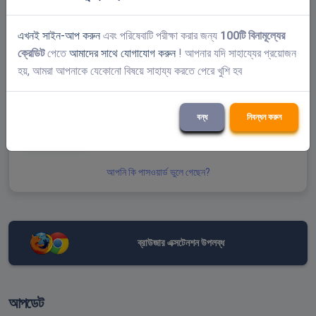
আমাকে মনে কর
এখনই সাইন-আপ করুন
এবং পরিষেবাটি পরীক্ষা করার জন্য
100টি বিনামূল্যের
ক্রেডিট
পেতে
আমাদের সাথে যোগাযোগ করুন
! আপনার যদি সাহায্যের প্রয়োজন
হয়, আমরা আপনাকে যেকোনো বিষয়ে সাহায্য করতে পেরে খুশি হব
বন্ধ
নিবন্ধন করুন
জমা দিন
আপনি কি পাসওয়ার্ড ভুলে গেছেন?
ব্রাউজার এক্সটেনশন উপলব্ধ
আপডেট