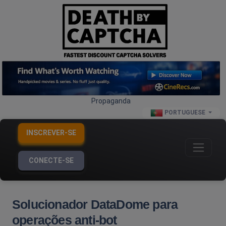
Propaganda
PORTUGUESE
INSCREVER-SE
CONECTE-SE
Solucionador DataDome para
operações anti-bot