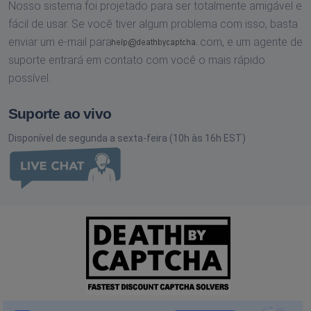
Nosso sistema foi projetado para ser totalmente amigável e
fácil de usar. Se você tiver algum problema com isso, basta
enviar um e-mail para
com,
e um agente de
suporte entrará em contato com você o mais rápido
possível.
Suporte ao vivo
Disponível de segunda a sexta-feira (10h às 16h EST)