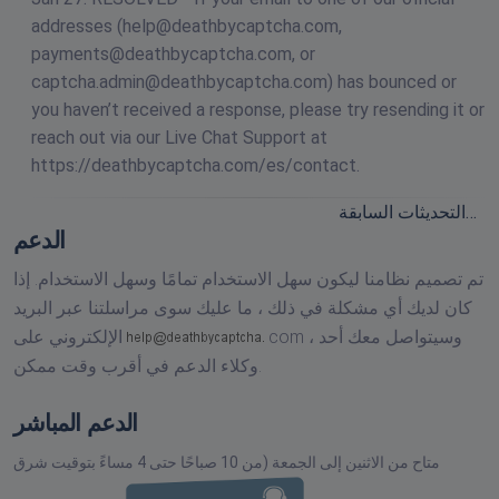
addresses (
help@deathbycaptcha.com
,
payments@deathbycaptcha.com
, or
captcha.admin@deathbycaptcha.com
) has bounced or
you haven’t received a response, please try resending it or
reach out via our Live Chat Support at
https://deathbycaptcha.com/es/contact.
التحديثات السابقة…
الدعم
تم تصميم نظامنا ليكون سهل الاستخدام تمامًا وسهل الاستخدام. إذا
كان لديك أي مشكلة في ذلك ، ما عليك سوى مراسلتنا عبر البريد
وسيتواصل معك أحد
com ،
الإلكتروني على
وكلاء الدعم في أقرب وقت ممكن.
الدعم المباشر
متاح من الاثنين إلى الجمعة (من 10 صباحًا حتى 4 مساءً بتوقيت شرق