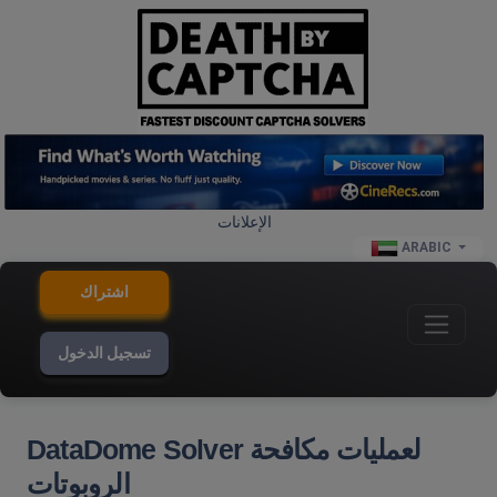
الإعلانات
ARABIC
اشتراك
تسجيل الدخول
DataDome Solver لعمليات مكافحة
الروبوتات