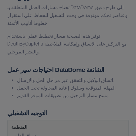
تحتاج مسارات العمل المتعلقة بـ DataDome إلى طرح دقيق
وعناصر تحكم موثوقة في وقت التشغيل للحفاظ على استقرار
خطوط أنابيب الأتمتة.
توفر هذه الصفحة مسار تخطيط عملي باستخدام
DeathByCaptcha مع التركيز على الاتساق وإمكانية الملاحظة
والنشر المرحلي.
احتياجات سير عمل DataDome الشائعة
اتساق الوكيل والتحقق عبر مراحل الحل والإرسال.
المهلة المتوقعة وسلوك إعادة المحاولة تحت الحمل.
مسح مسار الترحيل من تطبيقات الموفر القديم.
التوجيه التشغيلي
سياق الطلب