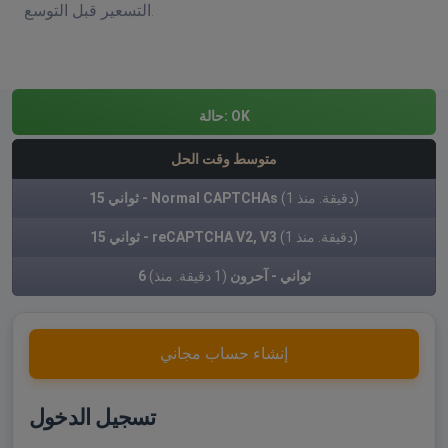
التسعير قبل التوسع.
OK
حالة:
متوسط وقت الحل
(1 دقيقة. منذ)
15 ثواني - Normal CAPTCHAs
(1 دقيقة. منذ)
15 ثواني - reCAPTCHA V2, V3
6 ثواني - آحرون
(1 دقيقة. منذ)
إنشاء حساب مجاني
تسجيل الدخول