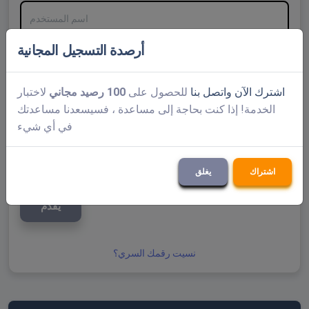
اسم المستخدم
أرصدة التسجيل المجانية
كلمة المرور
اشترك الآن
واتصل بنا
للحصول على
100 رصيد مجاني
لاختبار
تذكرنى
الخدمة! إذا كنت بحاجة إلى مساعدة ، فسيسعدنا مساعدتك
في أي شيء
اشتراك
يغلق
يُقدِّم
نسيت رقمك السري؟