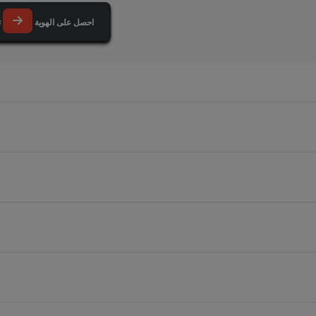
احصل على الهوية
تحقق مما إذا تم حلها