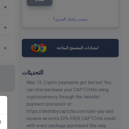
نسيت رقمك السري؟
امتدادات المتصفح المتاحة
التحديثات
May 13: Crypto payments got better! You
can now purchase your CAPTCHAs using
cryptocurrency through the Hekelet
payment processor at
https://deathbycaptcha.com/user-pay and
receive an extra 20% FREE CAPTCHA credit
ا
with every package purchased this way.