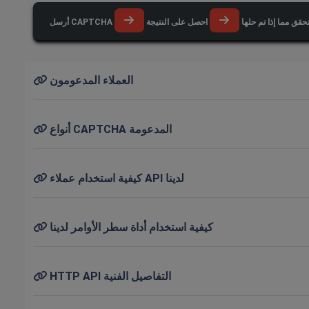
احصل على النتيجة
أرسل CAPTCHA
العملاء المدعومون
أنواع CAPTCHA المدعومة
كيفية استخدام عملاء API لدينا
كيفية استخدام أداة سطر الأوامر لدينا
HTTP API التفاصيل الفنية