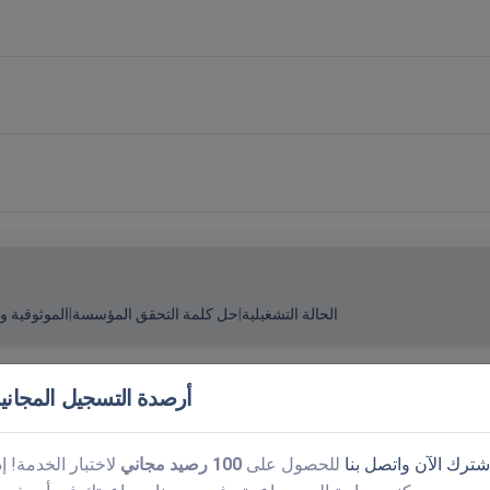
الحالة التشغيلية
|
حل كلمة التحقق المؤسسة
|
الموثوقية وا
أرصدة التسجيل المجاني
شترك الآن
واتصل بنا
للحصول على
100 رصيد مجاني
لاختبار الخدمة! إذ