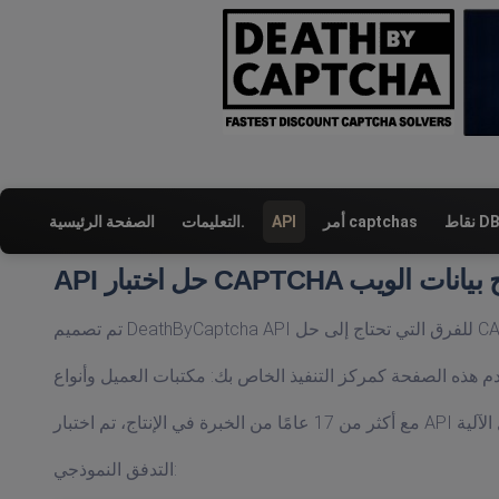
ط DBC
أمر captchas
API
التعليمات.
الصفحة الرئيسية
ة واستخراج بيانات الويب
التدفق النموذجي: