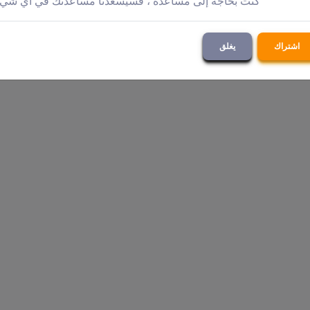
كنت بحاجة إلى مساعدة ، فسيسعدنا مساعدتك في أي شي
اشتراك
يغلق