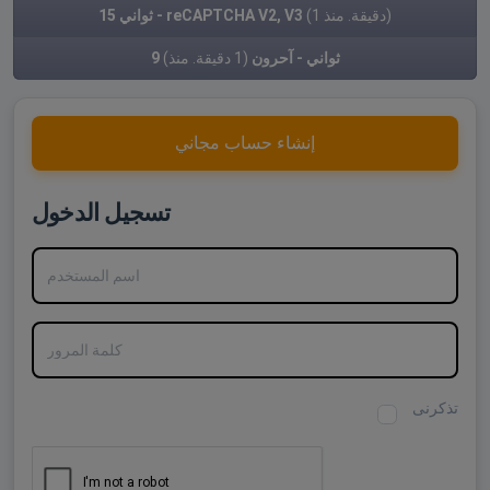
(1 دقيقة. منذ)
15 ثواني - reCAPTCHA V2, V3
9 ثواني - آحرون
(1 دقيقة. منذ)
إنشاء حساب مجاني
تسجيل الدخول
اسم المستخدم
كلمة المرور
تذكرنى