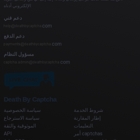
الإلكتروني أدناه:
دعم فني
com
دعم الدفع
com
مسؤول النظام
com
Death By Captcha
شروط الخدمة
سياسة الخصوصية
إطار المقارنة
سياسة الاسترجاع
التعليمات.
الموثوقية والثقة
أمر captchas
API