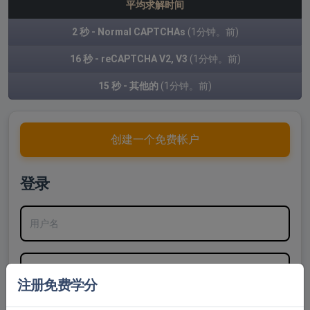
平均求解时间
2 秒 - Normal CAPTCHAs
(1分钟。前)
16 秒 - reCAPTCHA V2, V3
(1分钟。前)
15 秒 - 其他的
(1分钟。前)
创建一个免费帐户
登录
用户名
密码
注册免费学分
记住账号