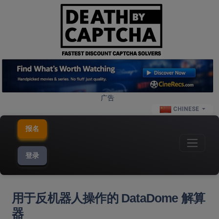
广告
CHINESE
报名
登录
用于反机器人操作的 DataDome 解算
器