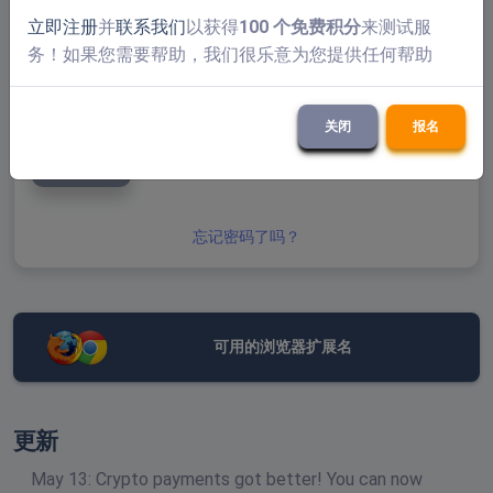
立即注册
并
联系我们
以获得
100 个免费积分
来测试服
务！如果您需要帮助，我们很乐意为您提供任何帮助
关闭
报名
提交
忘记密码了吗？
可用的浏览器扩展名
更新
May 13: Crypto payments got better! You can now