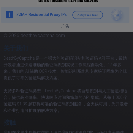
广告
© 2026 deathbycaptcha.com
关于我们
DeathByCaptcha 是一个强大的验证码识别和验证码 API 平台，帮助
开发者通过快速准确的验证码识别实现工作流程自动化。17 年多
来，我们的 AI 辅助 OCR 技术、智能识别系统和专家验证网络为全球
提供了可靠的验证码解决方案。
支持多种验证码类型，DeathByCaptcha 将自动识别与人工验证相结
合，提供高准确率、快速响应时间和简单的 API 集成。从每 1,000 个
验证码 $1.39 起获得可靠的验证码识别服务，全天候可用，为开发者
和企业打造可扩展的解决方案。
接触
我们在这里为您提供帮助！请给我们发送消息到以下任何电子邮件：