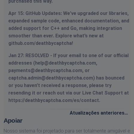
purchased this way.
Apr 15: GitHub Updates: We’ve upgraded our libraries,
expanded sample code, enhanced documentation, and
added support for C++ and Go, making integration
smoother than ever. Explore what’s new at
github.com/deathbycaptcha!
Jan 27: RESOLVED - If your email to one of our official
addresses (
help@deathbycaptcha.com
,
payments@deathbycaptcha.com
, or
captcha.admin@deathbycaptcha.com
) has bounced
or you haven’t received a response, please try
resending it or reach out via our Live Chat Support at
https://deathbycaptcha.com/es/contact.
Atualizações anteriores…
Apoiar
Nosso sistema foi projetado para ser totalmente amigável e