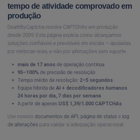
tempo de atividade comprovado em
produção
DeathByCaptcha resolve CAPTCHAs em produção
desde 2009. Esta página explica como alcançamos
soluções confiáveis e previsíveis em escala — apoiadas
por métricas reais, e não por afirmações sem suporte.
mais de 17 anos
de operação contínua
95–100%
de precisão de resolução
Tempo médio de resolução:
2–5 segundos
Equipe híbrida de
AI + decodificadores humanos
24 horas por dia, 7 dias por semana
A partir de apenas
US$ 1,39/1.000 CAPTCHAs
Use nossos
documentos de API
,
página de status
e
log
de alterações
para validar a adequação operacional.