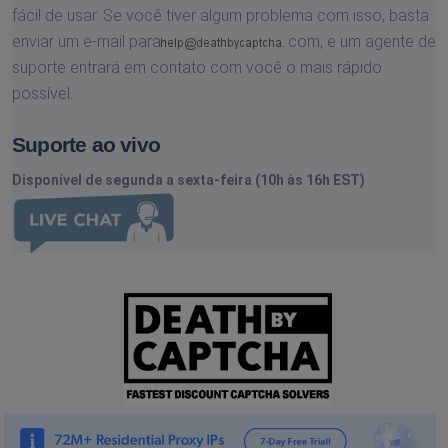
fácil de usar. Se você tiver algum problema com isso, basta
enviar um e-mail para
com,
e um agente de
suporte entrará em contato com você o mais rápido
possível.
Suporte ao vivo
Disponível de segunda a sexta-feira (10h às 16h EST)