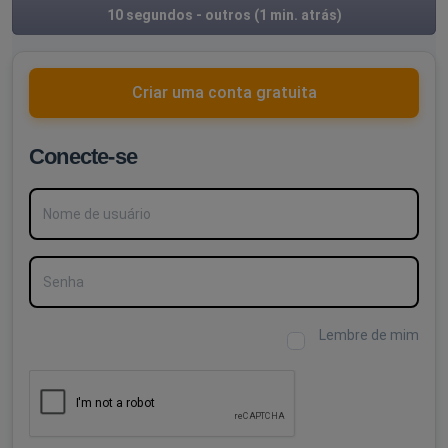
10 segundos - outros
(1 min. atrás)
Criar uma conta gratuita
Conecte-se
Nome de usuário
Senha
Lembre de mim