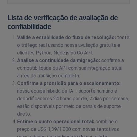
Lista de verificação de avaliação de
confiabilidade
Valide a estabilidade do fluxo de resolução:
teste
o tráfego real usando nossa avaliação gratuita e
clientes Python, Node.js ou Go API.
Analise a continuidade da migração:
confirme a
compatibilidade da API com sua integração atual
antes da transição completa.
Confirme a prontidão para o escalonamento:
nossa equipe híbrida de IA + suporte humano e
decodificadores 24 horas por dia, 7 dias por semana,
estão disponíveis por meio de canais de suporte
direto.
Estime o custo operacional total:
combine o
preço de US$ 1,39/1.000 com novas tentativas
reais e dados de rendimento do seu piloto.