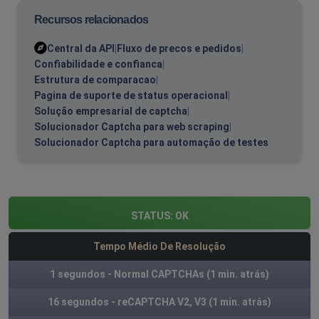
Recursos relacionados
Central da API
|
Fluxo de precos e pedidos
|
Confiabilidade e confianca
|
Estrutura de comparacao
|
Pagina de suporte de status operacional
|
Solução empresarial de captcha
|
Solucionador Captcha para web scraping
|
Solucionador Captcha para automação de testes
STATUS:
OK
Tempo Médio De Resolução
1 segundos - Normal CAPTCHAs
(1 min. atrás)
16 segundos - reCAPTCHA V2, V3
(1 min. atrás)