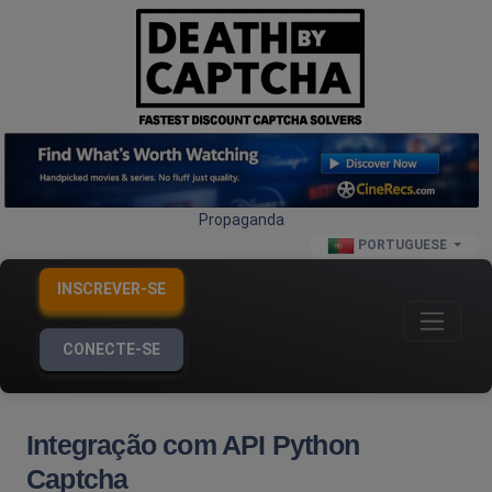
Propaganda
PORTUGUESE
INSCREVER-SE
CONECTE-SE
Integração com API Python
Captcha