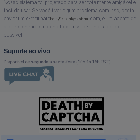
Nosso sistema foi projetado para ser totalmente amigável e
fácil de usar. Se você tiver algum problema com isso, basta
enviar um e-mail para
com,
e um agente de
suporte entrará em contato com você o mais rápido
possível.
Suporte ao vivo
Disponível de segunda a sexta-feira (10h às 16h EST)