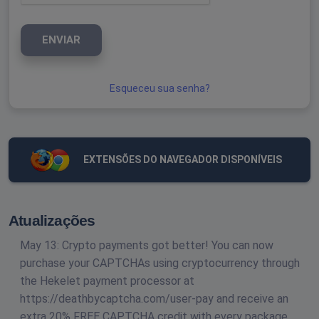
ENVIAR
Esqueceu sua senha?
EXTENSÕES DO NAVEGADOR DISPONÍVEIS
Atualizações
May 13: Crypto payments got better! You can now
purchase your CAPTCHAs using cryptocurrency through
the Hekelet payment processor at
https://deathbycaptcha.com/user-pay and receive an
extra 20% FREE CAPTCHA credit with every package