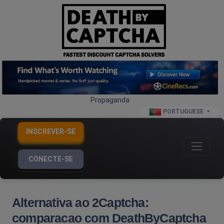
Propaganda
PORTUGUESE
INSCREVER-SE
CONECTE-SE
Alternativa ao 2Captcha:
comparacao com DeathByCaptcha