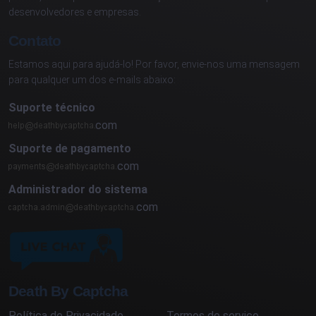
desenvolvedores e empresas.
Contato
Estamos aqui para ajudá-lo! Por favor, envie-nos uma mensagem
para qualquer um dos e-mails abaixo:
Suporte técnico
com
Suporte de pagamento
com
Administrador do sistema
com
Death By Captcha
Política de Privacidade
Termos de serviço