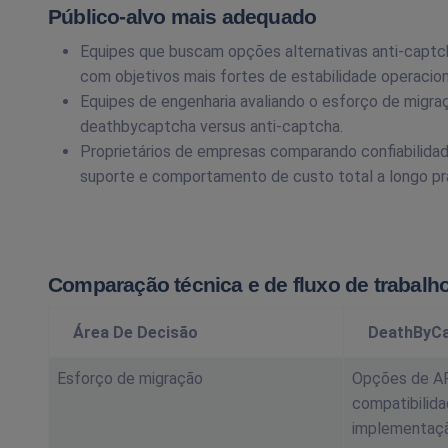
Público-alvo mais adequado
Equipes que buscam opções alternativas anti-captc
com objetivos mais fortes de estabilidade operacion
Equipes de engenharia avaliando o esforço de migra
deathbycaptcha versus anti-captcha.
Proprietários de empresas comparando confiabilidad
suporte e comportamento de custo total a longo pr
Comparação técnica e de fluxo de trabalh
Área De Decisão
DeathByC
Esforço de migração
Opções de AP
compatibilida
implementação