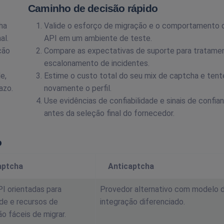
Caminho de decisão rápido
ha
Valide o esforço de migração e o comportamento 
al.
API em um ambiente de teste.
ção
Compare as expectativas de suporte para tratame
escalonamento de incidentes.
e,
Estime o custo total do seu mix de captcha e tent
azo.
novamente o perfil.
Use evidências de confiabilidade e sinais de confia
antes da seleção final do fornecedor.
o
aptcha
Anticaptcha
I orientadas para
Provedor alternativo com modelo 
de e recursos de
integração diferenciado.
 fáceis de migrar.