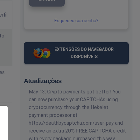
rfil
Esqueceu sua senha?
to
EXTENSÕES DO NAVEGADOR
DISPONÍVEIS
ões
Atualizações
May 13: Crypto payments got better! You
can now purchase your CAPTCHAs using
cryptocurrency through the Hekelet
payment processor at
https://deathbycaptcha.com/user-pay and
receive an extra 20% FREE CAPTCHA credit
with every package purchased this way.