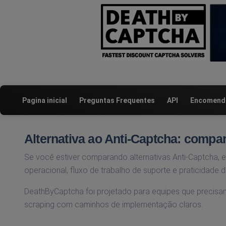
Pagina inicial
Preguntas Frequentes
API
Encomenda
Alternativa ao Anti-Captcha: com
Se você estiver comparando alternativas Anti-Captcha, e
operacional, fluxo de trabalho de suporte e praticidade 
DeathByCaptcha foi projetado para equipes que precis
scraping com caminhos de implementação claros.