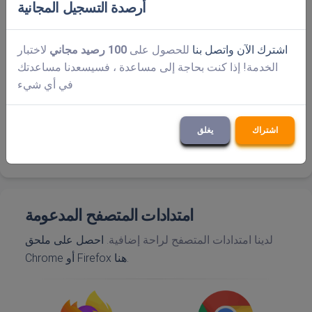
أرصدة التسجيل المجانية
اشترك الآن
واتصل بنا
للحصول على
100 رصيد مجاني
لاختبار
الخدمة! إذا كنت بحاجة إلى مساعدة ، فسيسعدنا مساعدتك
في أي شيء
اشتراك
يغلق
امتدادات المتصفح المدعومة
لدينا امتدادات المتصفح لراحة إضافية.
احصل على ملحق
Chrome أو Firefox هنا.