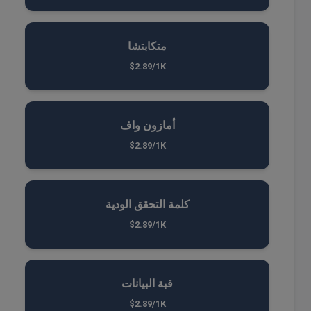
متكابتشا
$2.89/1K
أمازون واف
$2.89/1K
كلمة التحقق الودية
$2.89/1K
قبة البيانات
$2.89/1K