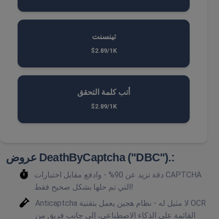
تينسنت
$2.89/1K
أتب كلمة التحقق
$2.89/1K
عروض DeathByCaptcha ("DBC").:
دقة تزيد عن 90% - وادفع مقابل اختبارات CAPTCHA
التي تم حلها بشكل صحيح فقط!
Anticaptcha لا مثيل له - نظام هجين يعمل بتقنية OCR
القائمة على الذكاء الاصطناعي، إلى جانب فريق من