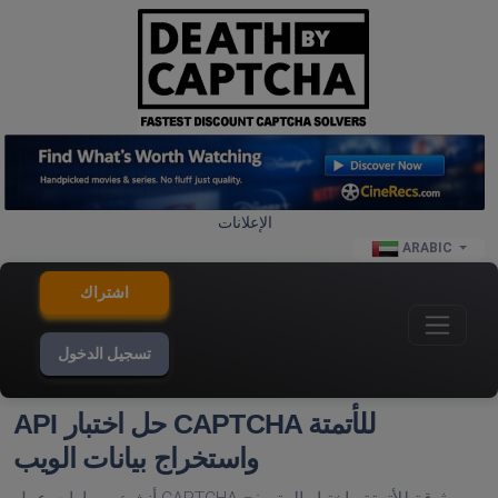
الإعلانات
ARABIC
اشتراك
تسجيل الدخول
API حل اختبار CAPTCHA للأتمتة
واستخراج بيانات الويب