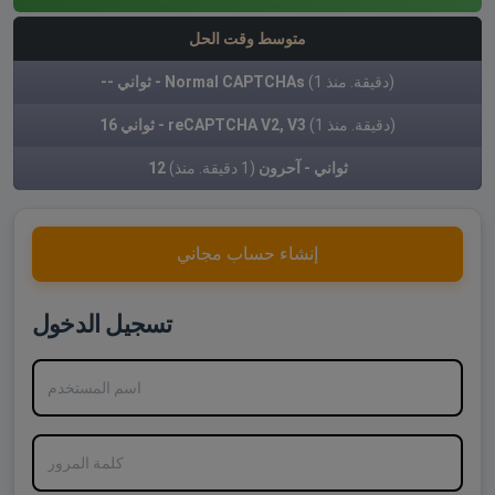
متوسط وقت الحل
(1 دقيقة. منذ)
-- ثواني - Normal CAPTCHAs
(1 دقيقة. منذ)
16 ثواني - reCAPTCHA V2, V3
12 ثواني - آحرون
(1 دقيقة. منذ)
إنشاء حساب مجاني
تسجيل الدخول
اسم المستخدم
كلمة المرور