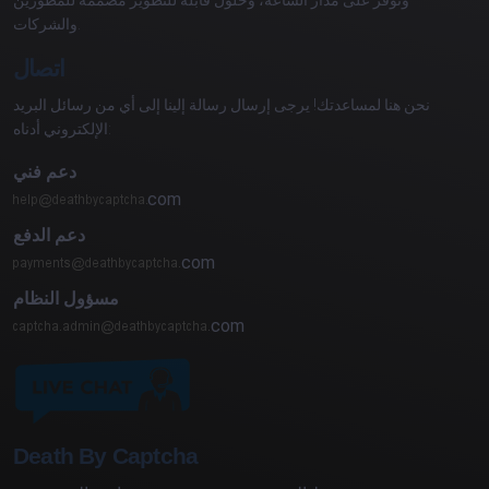
والشركات.
اتصال
نحن هنا لمساعدتك! يرجى إرسال رسالة إلينا إلى أي من رسائل البريد
الإلكتروني أدناه:
دعم فني
com
دعم الدفع
com
مسؤول النظام
com
Death By Captcha