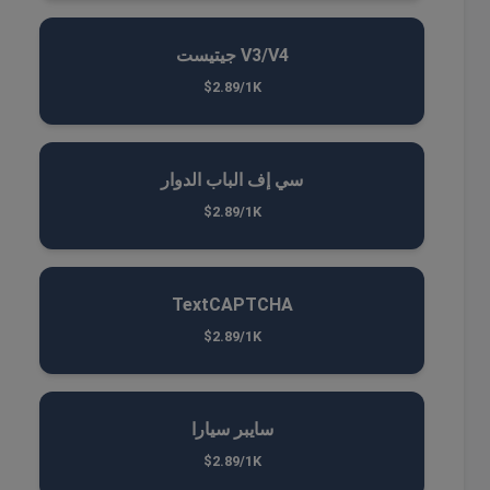
جيتيست V3/V4
$2.89/1K
سي إف الباب الدوار
$2.89/1K
TextCAPTCHA
$2.89/1K
سايبر سيارا
$2.89/1K