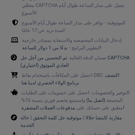
محللي CAPTCHA يعمل على مدار الساعة طوال أيام
الأسبوع.
الموثوقية - توافر على مدار الساعة طوال أيام الأسبوع
لمدة تزيد عن 17 عامًا!
إدخال البيانات المخصصة والاستعانة بمصادر خارجية
بدءًا من 1 دولار للساعة!
لتطوير البرامج -
ضمان الدقة العالية:
تم التحسين من أجل حل CAPTCHA
العادي الموثوق (اختياري)
اكتشف
احصل على المكافآت باستخدام نقاط DBC:
برنامج الولاء الحصري لدينا هنا
التوفير والخصومات: احصل على خصومات على الطلبات
المجمعة
(اتصل بنا)
واستمتع بخصم فوري بنسبة 10%
مدفوعات العملات المشفرة!
مطبق على حسابك على
مقارنة كابتشا حلالا
|
موثوقية حل كلمة التحقق
|
حالة
الخدمة