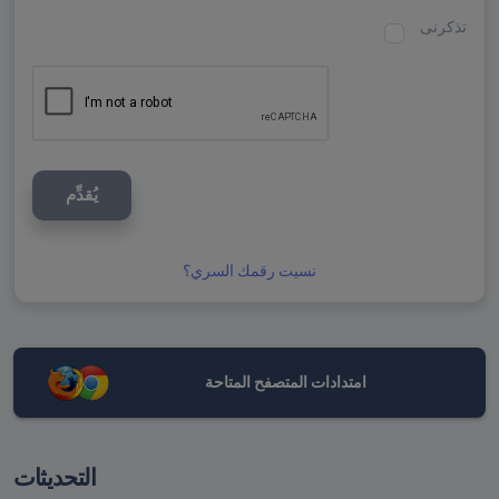
تذكرنى
يُقدِّم
نسيت رقمك السري؟
امتدادات المتصفح المتاحة
التحديثات