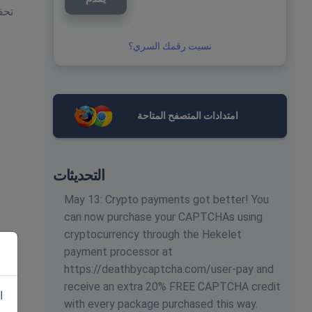
نسيت رقمك السري؟
امتدادات المتصفح المتاحة
التحديثات
May 13: Crypto payments got better! You
can now purchase your CAPTCHAs using
cryptocurrency through the Hekelet
payment processor at
https://deathbycaptcha.com/user-pay and
receive an extra 20% FREE CAPTCHA credit
ا
with every package purchased this way.