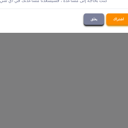
كنت بحاجة إلى مساعدة ، فسيسعدنا مساعدتك في أي شي
اشتراك
يغلق