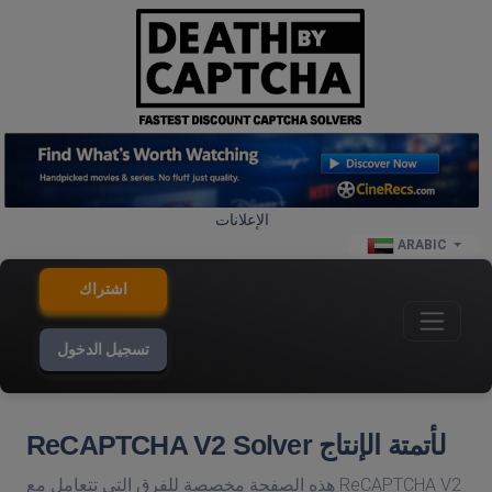
الإعلانات
ARABIC
اشتراك
تسجيل الدخول
ReCAPTCHA V2 Solver لأتمتة الإنتاج
هذه الصفحة مخصصة للفرق التي تتعامل مع ReCAPTCHA V2