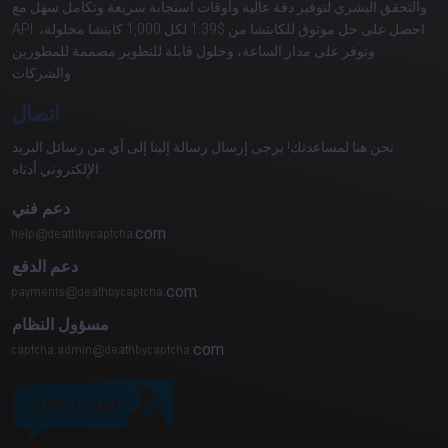
والتحقق البشري لتوفير دقة عالية وأوقات استجابة سريعة وتكامل سهل مع
API. احصل على حل موثوق للكابتشا من $1.39 لكل 1,000 كابتشا محلولة،
وتوفر على مدار الساعة، وحلول قابلة للتطوير مصممة للمطورين
والشركات.
اتصال
نحن هنا لمساعدتك! يرجى إرسال رسالة إلينا إلى أي من رسائل البريد
الإلكتروني أدناه:
دعم فني
com
دعم الدفع
com
مسؤول النظام
com