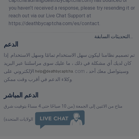
captcha.admin@deathbycaptcha.com
) has bounced or
you haven’t received a response, please try resending it or
reach out via our Live Chat Support at
https://deathbycaptcha.com/es/contact.
التحديثات السابقة…
الدعم
تم تصميم نظامنا ليكون سهل الاستخدام تمامًا وسهل الاستخدام. إذا
كان لديك أي مشكلة في ذلك ، ما عليك سوى مراسلتنا عبر البريد
وسيتواصل معك أحد
com ،
الإلكتروني على
وكلاء الدعم في أقرب وقت ممكن.
الدعم المباشر
متاح من الاثنين إلى الجمعة (من 10 صباحًا حتى 4 مساءً بتوقيت شرق
الولايات المتحدة)