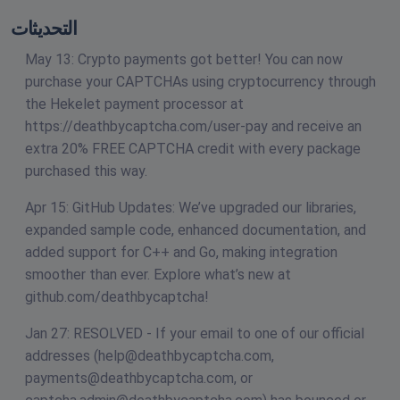
التحديثات
May 13: Crypto payments got better! You can now
purchase your CAPTCHAs using cryptocurrency through
the Hekelet payment processor at
https://deathbycaptcha.com/user-pay and receive an
extra 20% FREE CAPTCHA credit with every package
purchased this way.
Apr 15: GitHub Updates: We’ve upgraded our libraries,
expanded sample code, enhanced documentation, and
added support for C++ and Go, making integration
smoother than ever. Explore what’s new at
github.com/deathbycaptcha!
Jan 27: RESOLVED - If your email to one of our official
addresses (
help@deathbycaptcha.com
,
payments@deathbycaptcha.com
, or