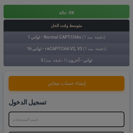
OK
حالة:
متوسط وقت الحل
(1 دقيقة. منذ)
1 ثواني - Normal CAPTCHAs
(1 دقيقة. منذ)
16 ثواني - reCAPTCHA V2, V3
5 ثواني - آحرون
(1 دقيقة. منذ)
إنشاء حساب مجاني
تسجيل الدخول
اسم المستخدم