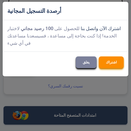
كلمة المرور
أرصدة التسجيل المجانية
تذكرنى
اشترك الآن
واتصل بنا
للحصول على
100 رصيد مجاني
لاختبار
الخدمة! إذا كنت بحاجة إلى مساعدة ، فسيسعدنا مساعدتك
في أي شيء
اشتراك
يغلق
يُقدِّم
نسيت رقمك السري؟
امتدادات المتصفح المتاحة