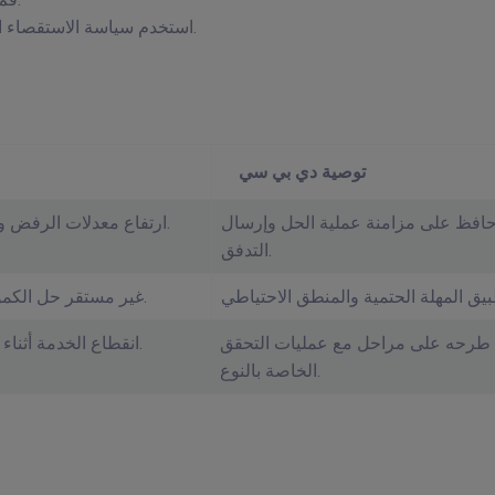
استخدم سياسة الاستقصاء المحدود وأعد محاولة عمليات التشغيل التي يمكن التنبؤ بها.
توصية دي بي سي
افظ على مزامنة عملية الحل وإرسال
ارتفاع معدلات الرفض وإعادة المحاولة.
التدفق.
غير مستقر حل الكمون تحت الحمل.
 طرحه على مراحل مع عمليات التحقق
انقطاع الخدمة أثناء تغييرات المزود.
الخاصة بالنوع.