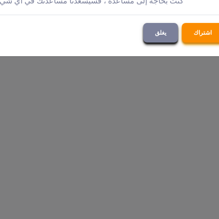
كنت بحاجة إلى مساعدة ، فسيسعدنا مساعدتك في أي شي
اشتراك
يغلق