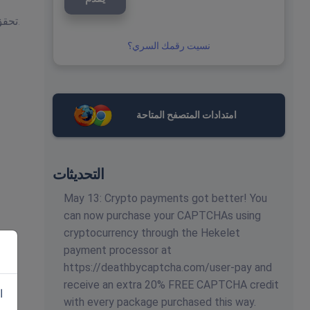
بالنسبة لنشر حل Cloudflare Turnstile، تحقق من تناسق السياق أولاً، ثم قم بتوصيل عمليات تجريف الويب وأتمتة المتصفح بتخطيط الإنتاج.
نسيت رقمك السري؟
امتدادات المتصفح المتاحة
التحديثات
May 13: Crypto payments got better! You
can now purchase your CAPTCHAs using
cryptocurrency through the Hekelet
payment processor at
https://deathbycaptcha.com/user-pay and
receive an extra 20% FREE CAPTCHA credit
ا
with every package purchased this way.