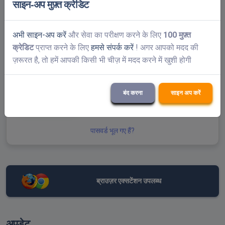
साइन-अप मुफ़्त क्रेडिट
पहचाना की नहीं
अभी साइन-अप करें
और सेवा का परीक्षण करने के लिए
100 मुफ़्त
क्रेडिट
प्राप्त करने के लिए
हमसे संपर्क करें
! अगर आपको मदद की
ज़रूरत है, तो हमें आपकी किसी भी चीज़ में मदद करने में खुशी होगी
बंद करना
साइन अप करें
प्रस्तुत करना
पासवर्ड भूल गए हैं?
ब्राउज़र एक्सटेंशन उपलब्ध
अपडेट