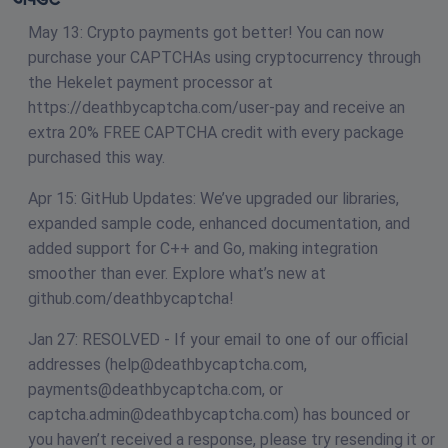
May 13: Crypto payments got better! You can now
purchase your CAPTCHAs using cryptocurrency through
the Hekelet payment processor at
https://deathbycaptcha.com/user-pay and receive an
extra 20% FREE CAPTCHA credit with every package
purchased this way.
Apr 15: GitHub Updates: We’ve upgraded our libraries,
expanded sample code, enhanced documentation, and
added support for C++ and Go, making integration
smoother than ever. Explore what’s new at
github.com/deathbycaptcha!
Jan 27: RESOLVED - If your email to one of our official
addresses (
help@deathbycaptcha.com
,
payments@deathbycaptcha.com
, or
captcha.admin@deathbycaptcha.com
) has bounced or
you haven’t received a response, please try resending it or