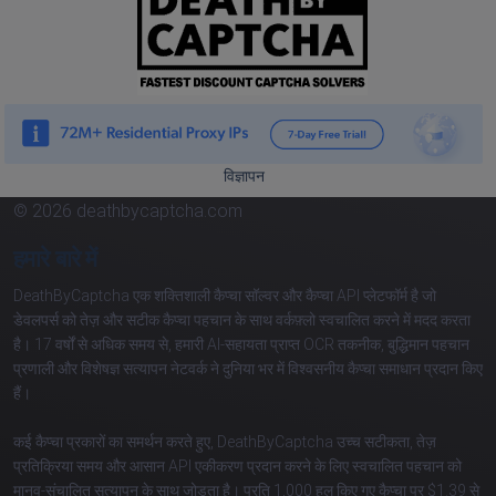
विज्ञापन
© 2026 deathbycaptcha.com
हमारे बारे में
DeathByCaptcha एक शक्तिशाली कैप्चा सॉल्वर और कैप्चा API प्लेटफॉर्म है जो
डेवलपर्स को तेज़ और सटीक कैप्चा पहचान के साथ वर्कफ़्लो स्वचालित करने में मदद करता
है। 17 वर्षों से अधिक समय से, हमारी AI-सहायता प्राप्त OCR तकनीक, बुद्धिमान पहचान
प्रणाली और विशेषज्ञ सत्यापन नेटवर्क ने दुनिया भर में विश्वसनीय कैप्चा समाधान प्रदान किए
हैं।
कई कैप्चा प्रकारों का समर्थन करते हुए, DeathByCaptcha उच्च सटीकता, तेज़
प्रतिक्रिया समय और आसान API एकीकरण प्रदान करने के लिए स्वचालित पहचान को
मानव-संचालित सत्यापन के साथ जोड़ता है। प्रति 1,000 हल किए गए कैप्चा पर $1.39 से