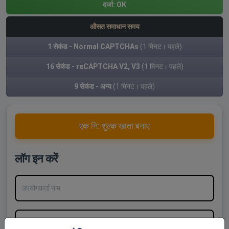
दर्जा:
OK
औसत समाधान समय
1 सेकंड - Normal CAPTCHAs
(1 मिनट। पहले)
16 सेकंड - reCAPTCHA V2, V3
(1 मिनट। पहले)
9 सेकंड - अन्य
(1 मिनट। पहले)
एक नि: शुल्क खाता बनाए
लॉग इन करें
उपयोगकर्ता नाम
पासवर्ड