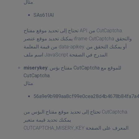
مثال:
SAs61IAI
تحتاج إلى تحديد موقع مفتاح API من CutCaptcha.
يمكنك تحديد موقع عنصر iframe CutCaptcha والتحقق
من قيمة المعلمة data-apikey. أو يمكنك التحقق من
اسم ملف JavaScript المدرج في الصفحة.
: مفتاح بؤس CutCaptcha للموقع مع
miserykey
CutCaptcha.
مثال:
56a9e9b989aa8cf99e0cea28d4b4678b84fa7a
تحتاج إلى تحديد موقع مفتاح البؤس من CutCaptcha.
يمكنك تحديد قيمة متغير
CUTCAPTCHA_MISERY_KEY المعرف على الصفحة.