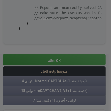
// Report an incorrectly solved CAPTCH
// Make sure the CAPTCHA was in fact i
//$client->report($captcha['captcha'])
        }

    }

OK
حالة:
متوسط وقت الحل
(1 دقيقة. منذ)
4 ثواني - Normal CAPTCHAs
(1 دقيقة. منذ)
18 ثواني - reCAPTCHA V2, V3
7 ثواني - آحرون
(1 دقيقة. منذ)