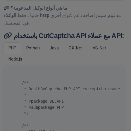
ما هي أنواع الوكيل المدعومة؟
مدعوم. سيتم إضافة دعم لأنواع أخرى
الوكلاء http
حاليا ، فقط
في المستقبل.
باستخدام CutCaptcha API مع عملاء API:
PHP
Python
Java
C# .Net
VB .Net
Node.js
/**

     * DeathByCaptcha PHP API cutcaptcha usage exam
     *

     * 
@package
 DBCAPI

     * 
@subpackage
 PHP

     */
/**
