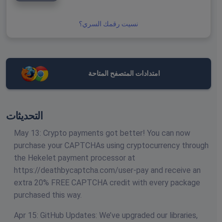
نسيت رقمك السري؟
امتدادات المتصفح المتاحة
التحديثات
May 13: Crypto payments got better! You can now
purchase your CAPTCHAs using cryptocurrency through
the Hekelet payment processor at
https://deathbycaptcha.com/user-pay and receive an
extra 20% FREE CAPTCHA credit with every package
purchased this way.
Apr 15: GitHub Updates: We’ve upgraded our libraries,