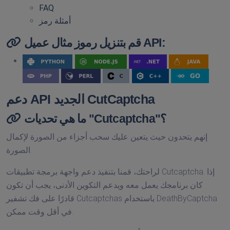
FAQ
أمثلة رمز
قم بتنزيل رموز مثال عميل API:
دعم API الجديد CutCaptcha
ما هي تحديات "Cutcaptcha"؟
إنهم يتحدون حيث يتعين عليك سحب أجزاء من الصورة لإكمال
الصورة.
لراحتك، قمنا بتنفيذ دعم واجهة برمجة تطبيقات Cutcaptcha. إذا
كان برنامجك يعمل معه ويدعم التكوين الأدنى، يجب أن تكون
قادرًا على فك تشفير Cutcaptchas باستخدام DeathByCaptcha
في أقل وقت ممكن.