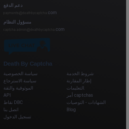
دعم الدفع
com
مسؤول النظام
com
Death By Captcha
شروط الخدمة
سياسة الخصوصية
إطار المقارنة
سياسة الاسترجاع
التعليمات.
الموثوقية والثقة
أمر captchas
API
الشهادات - التوصيات
نقاط DBC
Blog
اتصل بنا
تسجيل الدخول