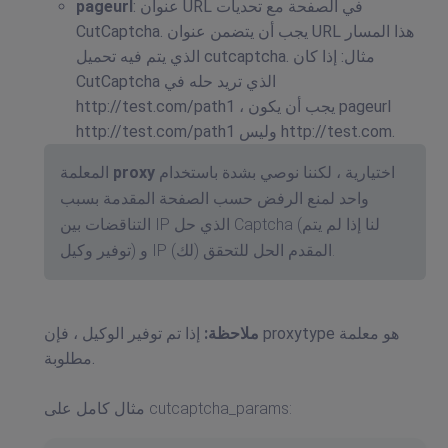
: عنوان URL في الصفحة مع تحديات
pageurl
CutCaptcha. يجب أن يتضمن عنوان URL هذا المسار
الذي يتم فيه تحميل cutcaptcha. مثال: إذا كان
CutCaptcha الذي تريد حله في
http://test.com/path1 ، يجب أن يكون pageurl
http://test.com/path1 وليس http://test.com.
اختيارية ، لكننا نوصي بشدة باستخدام
proxy
المعلمة
واحد لمنع الرفض حسب الصفحة المقدمة بسبب
التناقضات بين IP الذي حل Captcha (لنا إذا لم يتم
توفير وكيل) و IP المقدم الحل للتحقق (لك).
ملاحظة:
إذا تم توفير الوكيل ، فإن proxytype هو معلمة
مطلوبة.
مثال كامل على cutcaptcha_params: