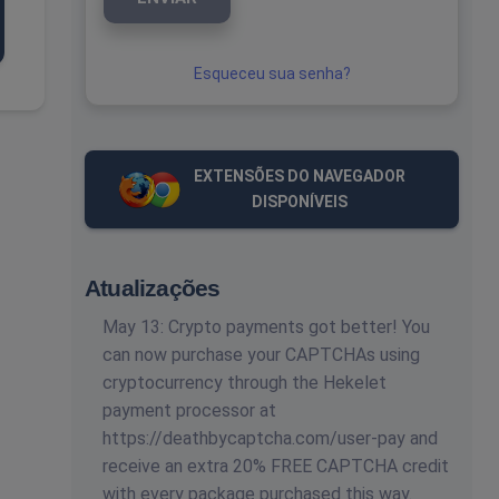
Esqueceu sua senha?
EXTENSÕES DO NAVEGADOR
DISPONÍVEIS
Atualizações
May 13: Crypto payments got better! You
can now purchase your CAPTCHAs using
cryptocurrency through the Hekelet
payment processor at
https://deathbycaptcha.com/user-pay and
receive an extra 20% FREE CAPTCHA credit
with every package purchased this way.