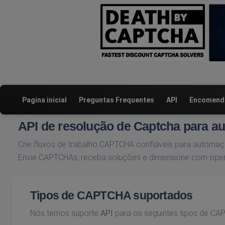
Pagina inicial
Preguntas Frequentes
API
Encomenda
API de resolução de Captcha para a
Crie fluxos de trabalho CAPTCHA confiáveis ​​para autom
Envie CAPTCHAs, receba soluções e dimensione com oper
Tipos de CAPTCHA suportados
Nós temos suporte
API
para os seguintes tipos de CA