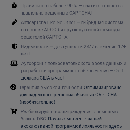
Правильность более 90 % — платите только за
правильно решенные CAPTCHA!
Anticaptcha Like No Other — гибридная система
на основе AI-OCR и круглосуточной команды
решателей CAPTCHA.
Надежность – доступность 24/7 в течение 17+
лет!
Аутсорсинг пользовательского ввода данных и
разработки программного обеспечения —
От 1
доллара США в час!
Гарантия высокой точности:
Оптимизировано
для надежного решения обычных CAPTCHA
(необязательно)
Разблокируйте вознаграждения с помощью
баллов DBC:
Познакомьтесь с нашей
эксклюзивной программой лояльности здесь