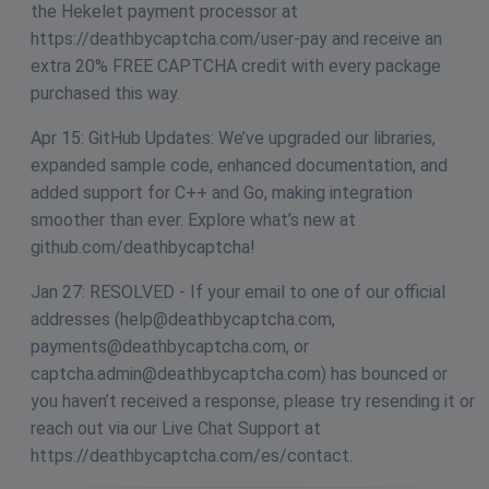
the Hekelet payment processor at
https://deathbycaptcha.com/user-pay and receive an
extra 20% FREE CAPTCHA credit with every package
purchased this way.
Apr 15: GitHub Updates: We’ve upgraded our libraries,
expanded sample code, enhanced documentation, and
added support for C++ and Go, making integration
smoother than ever. Explore what’s new at
github.com/deathbycaptcha!
Jan 27: RESOLVED - If your email to one of our official
addresses (
help@deathbycaptcha.com
,
payments@deathbycaptcha.com
, or
captcha.admin@deathbycaptcha.com
) has bounced or
you haven’t received a response, please try resending it or
reach out via our Live Chat Support at
https://deathbycaptcha.com/es/contact.