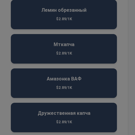
Лемин обрезанный
$2.89/1K
Мткапча
$2.89/1K
Амазонка ВАФ
$2.89/1K
Дружественная капча
$2.89/1K