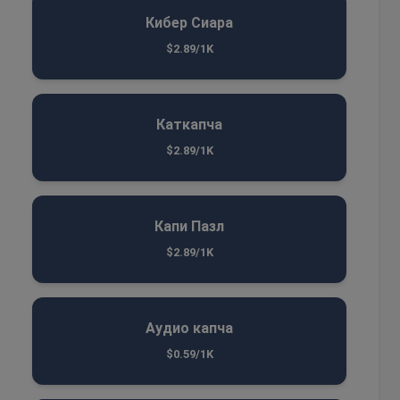
Кибер Сиара
$2.89/1K
Каткапча
$2.89/1K
Капи Пазл
$2.89/1K
Аудио капча
$0.59/1K