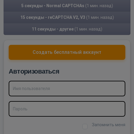
5 секунды - Normal CAPTCHAs
(1 мин. назад)
15 секунды - reCAPTCHA V2, V3
(1 мин. назад)
11 секунды - другие
(1 мин. назад)
Создать бесплатный аккаунт
Авторизоваться
Имя пользователя
Пароль
Запомнить меня