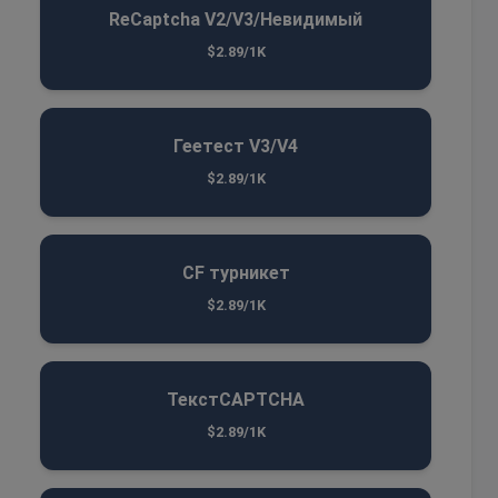
ReCaptcha V2/V3/Невидимый
$2.89/1K
Геетест V3/V4
$2.89/1K
CF турникет
$2.89/1K
ТекстCAPTCHA
$2.89/1K