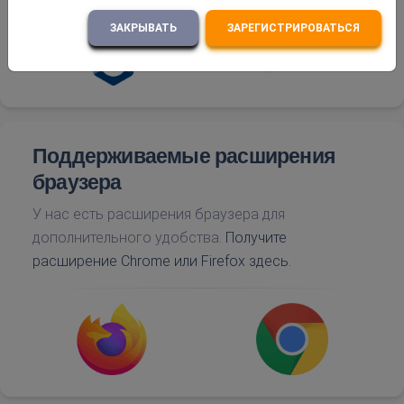
ЗАКРЫВАТЬ
ЗАРЕГИСТРИРОВАТЬСЯ
Поддерживаемые расширения
браузера
У нас есть расширения браузера для
дополнительного удобства.
Получите
расширение Chrome или Firefox здесь.