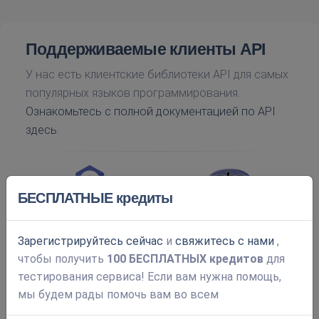
Поддерживаемые клиенты API
У нас есть клиентские библиотеки API для самых
популярных языков программирования.
Ознакомьтесь с полной документацией по API
здесь.
БЕСПЛАТНЫЕ кредиты
Зарегистрируйтесь сейчас
и
свяжитесь с нами
,
чтобы получить
100 БЕСПЛАТНЫХ кредитов
для
тестирования сервиса! Если вам нужна помощь,
мы будем рады помочь вам во всем