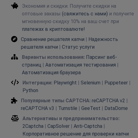
Экономия и скидки. Получите скидки на
оптовые заказы
(свяжитесь с нами)
и получите
мгновенную скидку 10% на ваш счет при
платежах в криптовалюте!
Сравнение решателя капчи
|
Надежность
решателя капчи
|
Статус услуги
Варианты использования:
Парсинг веб-
страниц
|
Автоматизация тестирования
|
Автоматизация браузера
Интеграции:
Playwright
|
Selenium
|
Puppeteer
|
Python
Популярные типы CAPTCHA:
reCAPTCHA v2
|
reCAPTCHA v3
|
Turnstile
|
GeeTest
|
DataDome
Альтернативы и предпринимательство:
2Captcha
|
CapSolver
|
Anti-Captcha
|
Корпоративное решение для проверки капчи