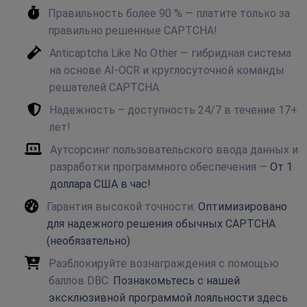
Правильность более 90 % — платите только за
правильно решенные CAPTCHA!
Anticaptcha Like No Other — гибридная система
на основе AI-OCR и круглосуточной команды
решателей CAPTCHA.
Надежность – доступность 24/7 в течение 17+
лет!
Аутсорсинг пользовательского ввода данных и
разработки программного обеспечения —
От 1
доллара США в час!
Гарантия высокой точности:
Оптимизировано
для надежного решения обычных CAPTCHA
(необязательно)
Разблокируйте вознаграждения с помощью
баллов DBC:
Познакомьтесь с нашей
эксклюзивной программой лояльности здесь