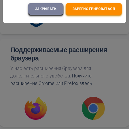
ЗАКРЫВАТЬ
ЗАРЕГИСТРИРОВАТЬСЯ
Поддерживаемые расширения
браузера
У нас есть расширения браузера для
дополнительного удобства.
Получите
расширение Chrome или Firefox здесь.