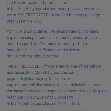
the Hekelet payment processor at
https://deathbycaptcha.com/user-pay and receive an
extra 20% FREE CAPTCHA credit with every package
purchased this way.
Apr 15: GitHub Updates: We’ve upgraded our libraries,
expanded sample code, enhanced documentation, and
added support for C++ and Go, making integration
smoother than ever. Explore what’s new at
github.com/deathbycaptcha!
Jan 27: RESOLVED - If your email to one of our official
addresses (
help@deathbycaptcha.com
,
payments@deathbycaptcha.com
, or
captcha.admin@deathbycaptcha.com
) has bounced or
you haven’t received a response, please try resending it or
reach out via our Live Chat Support at
https://deathbycaptcha.com/es/contact.