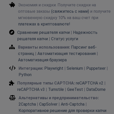
Экономия и скидки. Получите скидки на
оптовые заказы
(свяжитесь с нами)
и получите
мгновенную скидку 10% на ваш счет при
платежах в криптовалюте!
Сравнение решателя капчи
|
Надежность
решателя капчи
|
Статус услуги
Варианты использования:
Парсинг веб-
страниц
|
Автоматизация тестирования
|
Автоматизация браузера
Интеграции:
Playwright
|
Selenium
|
Puppeteer
|
Python
Популярные типы CAPTCHA:
reCAPTCHA v2
|
reCAPTCHA v3
|
Turnstile
|
GeeTest
|
DataDome
Альтернативы и предпринимательство:
2Captcha
|
CapSolver
|
Anti-Captcha
|
Корпоративное решение для проверки капчи