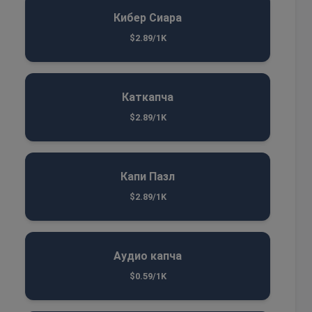
Кибер Сиара
$2.89/1K
Каткапча
$2.89/1K
Капи Пазл
$2.89/1K
Аудио капча
$0.59/1K