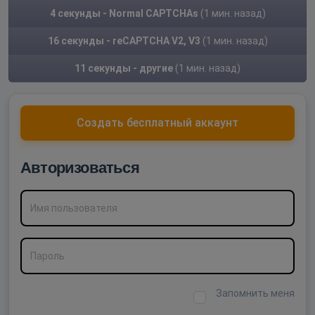
4 секунды - Normal CAPTCHAs
(1 мин. назад)
16 секунды - reCAPTCHA V2, V3
(1 мин. назад)
11 секунды - другие
(1 мин. назад)
Создать бесплатный аккаунт
Авторизоваться
Имя пользователя
Пароль
Запомнить меня