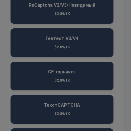
ReCaptcha V2/V3/Невидимый
$2.89/1K
Геетест V3/V4
$2.89/1K
CF турникет
$2.89/1K
ТекстCAPTCHA
$2.89/1K