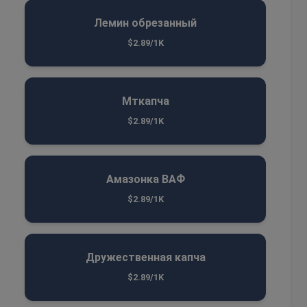
Лемин обрезанный
$2.89/1K
Мткапча
$2.89/1K
Амазонка ВАФ
$2.89/1K
Дружественная капча
$2.89/1K