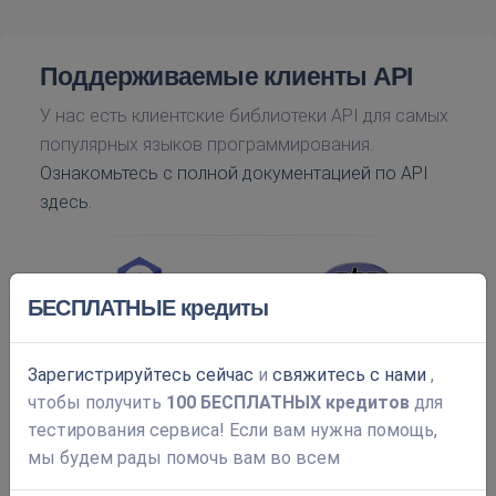
Поддерживаемые клиенты API
У нас есть клиентские библиотеки API для самых
популярных языков программирования.
Ознакомьтесь с полной документацией по API
здесь.
БЕСПЛАТНЫЕ кредиты
Зарегистрируйтесь сейчас
и
свяжитесь с нами
,
чтобы получить
100 БЕСПЛАТНЫХ кредитов
для
тестирования сервиса! Если вам нужна помощь,
мы будем рады помочь вам во всем