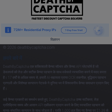
विज्ञापन
© 2026 deathbycaptcha.com
हमारे बारे में
DeathByCaptcha एक शक्तिशाली कैप्चा सॉल्वर और कैप्चा API प्लेटफॉर्म है जो
डेवलपर्स को तेज़ और सटीक कैप्चा पहचान के साथ वर्कफ़्लो स्वचालित करने में मदद करता
है। 17 वर्षों से अधिक समय से, हमारी AI-सहायता प्राप्त OCR तकनीक, बुद्धिमान पहचान
प्रणाली और विशेषज्ञ सत्यापन नेटवर्क ने दुनिया भर में विश्वसनीय कैप्चा समाधान प्रदान किए
हैं।
कई कैप्चा प्रकारों का समर्थन करते हुए, DeathByCaptcha उच्च सटीकता, तेज़
प्रतिक्रिया समय और आसान API एकीकरण प्रदान करने के लिए स्वचालित पहचान को
मानव-संचालित सत्यापन के साथ जोड़ता है। प्रति 1,000 हल किए गए कैप्चा पर $1.39 से