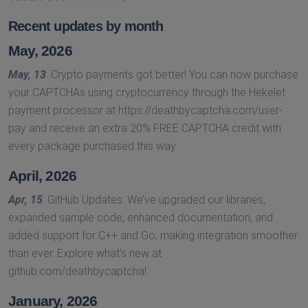
Recent updates by month
May, 2026
May, 13
: Crypto payments got better! You can now purchase
your CAPTCHAs using cryptocurrency through the Hekelet
payment processor at https://deathbycaptcha.com/user-
pay and receive an extra 20% FREE CAPTCHA credit with
every package purchased this way.
April, 2026
Apr, 15
: GitHub Updates: We’ve upgraded our libraries,
expanded sample code, enhanced documentation, and
added support for C++ and Go, making integration smoother
than ever. Explore what’s new at
github.com/deathbycaptcha!
January, 2026