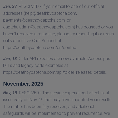
Jan, 27
: RESOLVED - If your email to one of our official
addresses (
help@deathbycaptcha.com
,
payments@deathbycaptcha.com
, or
captcha.admin@deathbycaptcha.com
) has bounced or you
haven’t received a response, please try resending it or reach
out via our Live Chat Support at
https://deathbycaptcha.com/es/contact.
Jan, 13
: Older API releases are now available! Access past
DLLs and legacy code examples at
https://deathbycaptcha.com/api#older_releases_details.
November, 2025
Nov, 19
: RESOLVED - The service experienced a technical
issue early on Nov. 19 that may have impacted your results.
The matter has been fully resolved, and additional
safeguards will be implemented to prevent recurrence. We