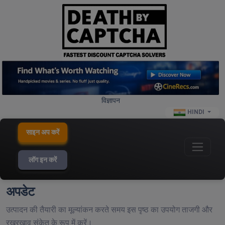
विज्ञापन
HINDI
साइन अप करें
लॉग इन करें
अपडेट
उत्पादन की तैयारी का मूल्यांकन करते समय इस पृष्ठ का उपयोग ताजगी और
रखरखाव संकेत के रूप में करें।