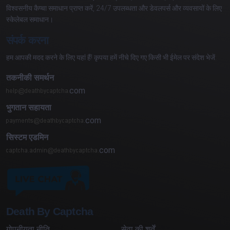
विश्वसनीय कैप्चा समाधान प्राप्त करें, 24/7 उपलब्धता और डेवलपर्स और व्यवसायों के लिए
स्केलेबल समाधान।
संपर्क करना
हम आपकी मदद करने के लिए यहां हैं! कृपया हमें नीचे दिए गए किसी भी ईमेल पर संदेश भेजें:
तकनीकी समर्थन
com
भुगतान सहायता
com
सिस्टम एडमिन
com
Death By Captcha
गोपनीयता नीति
सेवा की शर्तें