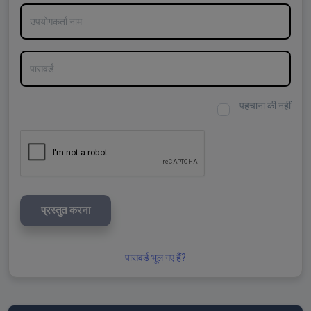
उपयोगकर्ता नाम
पासवर्ड
पहचाना की नहीं
प्रस्तुत करना
पासवर्ड भूल गए हैं?