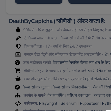
DeathByCaptcha ("डीबीसी") ऑफर करता है:
90% से अधिक शुद्धता - और केवल सही ढंग से हल किए गए कैप्चा
एंटीकैप्चा लाइक नो अदर - कैप्चा सॉल्वर्स की 24/7 टीम के 
विश्वसनीयता - 17+ वर्षों के लिए 24/7 उपलब्धता!
कस्टम डेटा एंट्री और सॉफ्टवेयर डेवलपमेंट आउटसोर्सिंग -
$1 प
उच्च सटीकता गारंटी:
विश्वसनीय नियमित कैप्चा समाधान के लिए
डीबीसी पॉइंट्स के साथ रिवार्ड्स अनलॉक करें:
हमारे विशेष लॉयल्
बचत और छूट: थोक ऑर्डर पर छूट प्राप्त करें
(हमसे संपर्क करें)
कैप्चा सॉल्वर तुलना
|
कैप्चा सॉल्वर विश्वसनीयता
|
सेवा की स्थि
उपयोग के मामले:
वेब स्क्रेपिंग
|
परीक्षण स्वचालन
|
ब्राउज़र स्
एकीकरण:
Playwright
|
Selenium
|
Puppeteer
|
Pyth