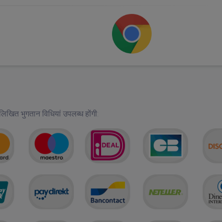
नलिखित भुगतान विधियां उपलब्ध होंगी: