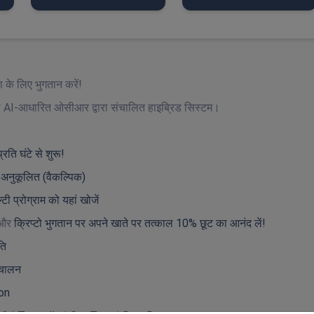
 के लिए भुगतान करें!
साथ AI-आधारित ओसीआर द्वारा संचालित हाइब्रिड सिस्टम।
्रति घंटे से शुरू!
 अनुकूलित (वैकल्पिक)
टी प्रोग्राम को यहां खोजें
और
क्रिप्टो भुगतान पर अपने खाते पर तत्काल 10% छूट का आनंद लें!
ति
वचालन
on