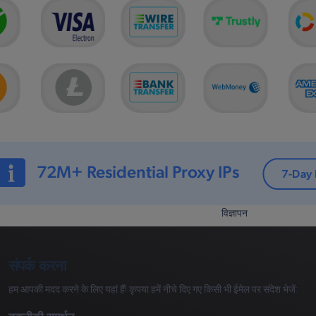
विज्ञापन
संपर्क करना
हम आपकी मदद करने के लिए यहां हैं! कृपया हमें नीचे दिए गए किसी भी ईमेल पर संदेश भेजें: