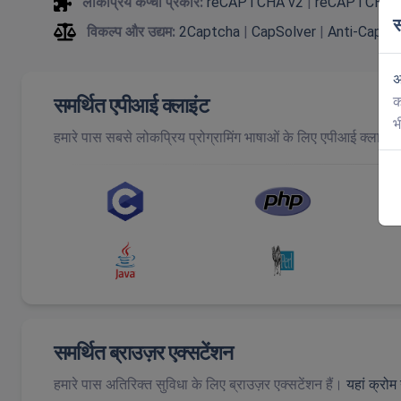
लोकप्रिय कैप्चा प्रकार:
reCAPTCHA v2
|
reCAPTCHA 
स
विकल्प और उद्यम:
2Captcha
|
CapSolver
|
Anti-Captc
अ
क
समर्थित एपीआई क्लाइंट
भ
हमारे पास सबसे लोकप्रिय प्रोग्रामिंग भाषाओं के लिए एपीआई क्लाइंट ल
समर्थित ब्राउज़र एक्सटेंशन
हमारे पास अतिरिक्त सुविधा के लिए ब्राउज़र एक्सटेंशन हैं।
यहां क्रोम