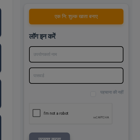
एक नि: शुल्क खाता बनाए
लॉग इन करें
उपयोगकर्ता नाम
पासवर्ड
पहचाना की नहीं
प्रस्तुत करना