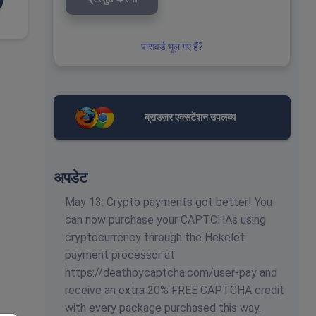
पासवर्ड भूल गए हैं?
ब्राउज़र एक्सटेंशन उपलब्ध
अपडेट
May 13: Crypto payments got better! You
can now purchase your CAPTCHAs using
cryptocurrency through the Hekelet
payment processor at
https://deathbycaptcha.com/user-pay and
receive an extra 20% FREE CAPTCHA credit
with every package purchased this way.