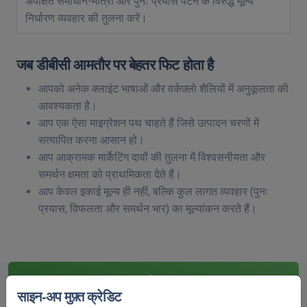
अपेक्षित समाधान-मात्रा और पुनः प्रयास पैटर्न के विरुद्ध मूल्य
निर्धारण व्यवहार की तुलना करें।
जब डीबीसी आमतौर पर बेहतर फिट होता है
आपको अनेक क्लाइंट भाषाओं और वर्कफ़्लो शैलियों में अनुकूलता की
आवश्यकता है।
आप एक ऐसा माइग्रेशन पथ चाहते हैं जिसे उत्पादन चरणों में
सत्यापित करना आसान हो।
आप आक्रामक मार्केटिंग दावों की तुलना में विश्वसनीयता और
समर्थन क्षमता को प्राथमिकता देते हैं।
आप केवल इकाई मूल्य ही नहीं, बल्कि कुल लागत व्यवहार (पुनः
प्रयास, विफलता और समर्थन भार) का मूल्यांकन करते हैं।
दर्जा:
OK
साइन-अप मुफ़्त क्रेडिट