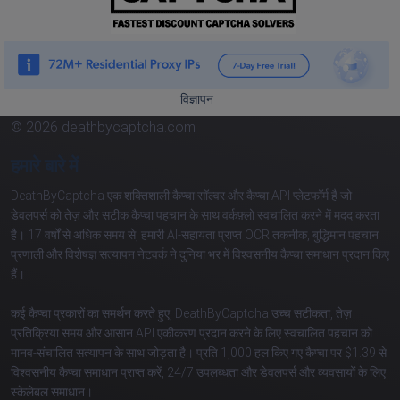
विज्ञापन
© 2026 deathbycaptcha.com
हमारे बारे में
DeathByCaptcha एक शक्तिशाली कैप्चा सॉल्वर और कैप्चा API प्लेटफॉर्म है जो
डेवलपर्स को तेज़ और सटीक कैप्चा पहचान के साथ वर्कफ़्लो स्वचालित करने में मदद करता
है। 17 वर्षों से अधिक समय से, हमारी AI-सहायता प्राप्त OCR तकनीक, बुद्धिमान पहचान
प्रणाली और विशेषज्ञ सत्यापन नेटवर्क ने दुनिया भर में विश्वसनीय कैप्चा समाधान प्रदान किए
हैं।
कई कैप्चा प्रकारों का समर्थन करते हुए, DeathByCaptcha उच्च सटीकता, तेज़
प्रतिक्रिया समय और आसान API एकीकरण प्रदान करने के लिए स्वचालित पहचान को
मानव-संचालित सत्यापन के साथ जोड़ता है। प्रति 1,000 हल किए गए कैप्चा पर $1.39 से
विश्वसनीय कैप्चा समाधान प्राप्त करें, 24/7 उपलब्धता और डेवलपर्स और व्यवसायों के लिए
स्केलेबल समाधान।