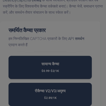
DeathByCaptcha एपीआई
के साथ स्वचालन, ब्राउज़र परीक्षण और वेब
स्क्रैपिंग के लिए विश्वसनीय कैप्चा वर्कफ़्लो बनाएं। कैप्चा भेजें, समाधान प्राप्त
करें, और समर्थन-तैयार संचालन के साथ स्केल करें।
समर्थित कैप्चा प्रकार
हम निम्नलिखित CAPTCHA प्रकारों के लिए
API समर्थन
प्रदान करते हैं:
सामान्य कैप्चा
$0.99-$2/1K
रीकैप्चा V2/V3/अदृश्य
$2.89/1K