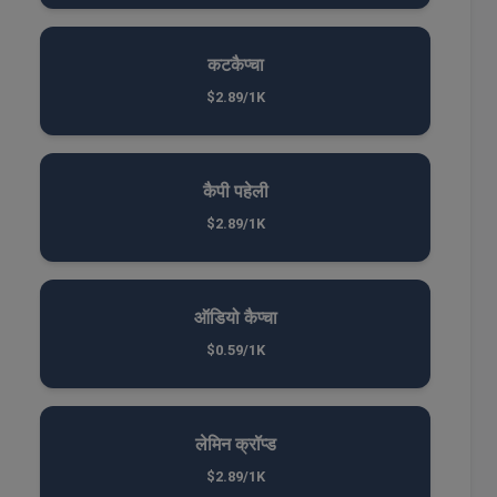
कटकैप्चा
$2.89/1K
कैपी पहेली
$2.89/1K
ऑडियो कैप्चा
$0.59/1K
लेमिन क्रॉप्ड
$2.89/1K