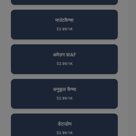
माउंटकैप्चा
$2.89/1K
अमेज़न WAF
$2.89/1K
अनुकूल कैप्चा
$2.89/1K
डेटाडोम
$2.89/1K