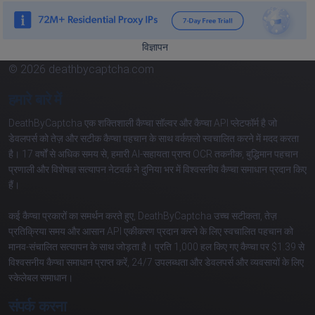
विज्ञापन
© 2026 deathbycaptcha.com
हमारे बारे में
DeathByCaptcha एक शक्तिशाली कैप्चा सॉल्वर और कैप्चा API प्लेटफॉर्म है जो
डेवलपर्स को तेज़ और सटीक कैप्चा पहचान के साथ वर्कफ़्लो स्वचालित करने में मदद करता
है। 17 वर्षों से अधिक समय से, हमारी AI-सहायता प्राप्त OCR तकनीक, बुद्धिमान पहचान
प्रणाली और विशेषज्ञ सत्यापन नेटवर्क ने दुनिया भर में विश्वसनीय कैप्चा समाधान प्रदान किए
हैं।
कई कैप्चा प्रकारों का समर्थन करते हुए, DeathByCaptcha उच्च सटीकता, तेज़
प्रतिक्रिया समय और आसान API एकीकरण प्रदान करने के लिए स्वचालित पहचान को
मानव-संचालित सत्यापन के साथ जोड़ता है। प्रति 1,000 हल किए गए कैप्चा पर $1.39 से
विश्वसनीय कैप्चा समाधान प्राप्त करें, 24/7 उपलब्धता और डेवलपर्स और व्यवसायों के लिए
स्केलेबल समाधान।
संपर्क करना