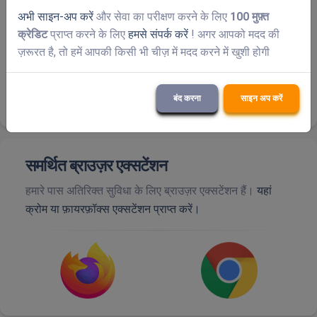
अभी साइन-अप करें
और सेवा का परीक्षण करने के लिए
100 मुफ़्त
क्रेडिट
प्राप्त करने के लिए
हमसे संपर्क करें
! अगर आपको मदद की
ज़रूरत है, तो हमें आपकी किसी भी चीज़ में मदद करने में खुशी होगी
बंद करना
साइन अप करें
समर्थित ब्राउज़र एक्सटेंशन
हमारे पास अतिरिक्त सुविधा के लिए ब्राउज़र एक्सटेंशन हैं।
यहां
क्रोम या फ़ायरफ़ॉक्स एक्सटेंशन प्राप्त करें।