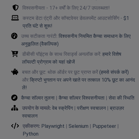
विश्वसनीयता - 17+ वर्षों के लिए 24/7 उपलब्धता!
कस्टम डेटा एंट्री और सॉफ्टवेयर डेवलपमेंट आउटसोर्सिंग -
$1
प्रति घंटे से शुरू!
उच्च सटीकता गारंटी:
विश्वसनीय नियमित कैप्चा समाधान के लिए
अनुकूलित (वैकल्पिक)
डीबीसी पॉइंट्स के साथ रिवार्ड्स अनलॉक करें:
हमारे विशेष
लॉयल्टी प्रोग्राम को यहां खोजें
बचत और छूट: थोक ऑर्डर पर छूट प्राप्त करें
(हमसे संपर्क करें)
और
क्रिप्टो भुगतान पर अपने खाते पर तत्काल 10% छूट का आनंद
लें!
कैप्चा सॉल्वर तुलना
|
कैप्चा सॉल्वर विश्वसनीयता
|
सेवा की स्थिति
उपयोग के मामले:
वेब स्क्रेपिंग
|
परीक्षण स्वचालन
|
ब्राउज़र
स्वचालन
एकीकरण:
Playwright
|
Selenium
|
Puppeteer
|
Python