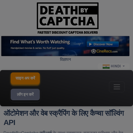
विज्ञापन
HINDI
साइन अप करें
लॉग इन करें
ऑटोमेशन और वेब स्क्रैपिंग के लिए कैप्चा सॉल्विंग
API