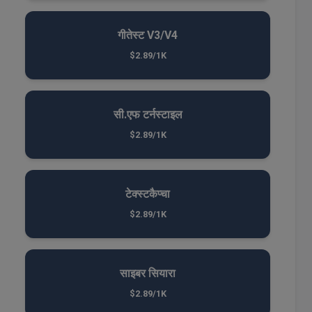
गीतेस्ट V3/V4
$2.89/1K
सी.एफ टर्नस्टाइल
$2.89/1K
टेक्स्टकैप्चा
$2.89/1K
साइबर सियारा
$2.89/1K