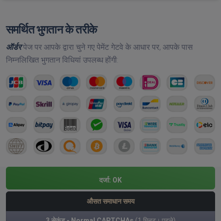
समर्थित भुगतान के तरीके
ऑर्डर
पेज पर आपके द्वारा चुने गए पेमेंट गेटवे के आधार पर, आपके पास
निम्नलिखित भुगतान विधियां उपलब्ध होंगी:
दर्जा:
OK
औसत समाधान समय
3 सेकंड - Normal CAPTCHAs
(1 मिनट। पहले)