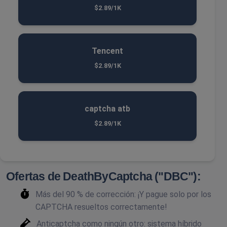
$2.89/1K
Tencent
$2.89/1K
captcha atb
$2.89/1K
Ofertas de DeathByCaptcha ("DBC"):
Más del 90 % de corrección: ¡Y pague solo por los
CAPTCHA resueltos correctamente!
Anticaptcha como ningún otro: sistema híbrido