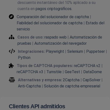
descuento instantáneo del 10% aplicado a su
cuenta en
pagos criptográficos.
Comparación del solucionador de captcha
|
Fiabilidad del solucionador de captcha
|
Estado del
servicio
Casos de uso:
raspado web
|
Automatización de
pruebas
|
Automatización del navegador
Integraciones:
Playwright
|
Selenium
|
Puppeteer
|
Python
Tipos de CAPTCHA populares:
reCAPTCHA v2
|
reCAPTCHA v3
|
Turnstile
|
GeeTest
|
DataDome
Alternativas y empresa:
2Captcha
|
CapSolver
|
Anti-Captcha
|
Solución de captcha empresarial
Clientes API admitidos