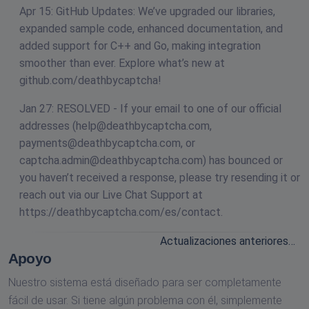
Apr 15: GitHub Updates: We’ve upgraded our libraries,
expanded sample code, enhanced documentation, and
added support for C++ and Go, making integration
smoother than ever. Explore what’s new at
github.com/deathbycaptcha!
Jan 27: RESOLVED - If your email to one of our official
addresses (
help@deathbycaptcha.com
,
payments@deathbycaptcha.com
, or
captcha.admin@deathbycaptcha.com
) has bounced or
you haven’t received a response, please try resending it or
reach out via our Live Chat Support at
https://deathbycaptcha.com/es/contact.
Actualizaciones anteriores…
Apoyo
Nuestro sistema está diseñado para ser completamente
fácil de usar. Si tiene algún problema con él, simplemente