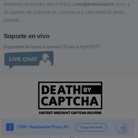
envíenos un correo electrónico a
com,
y
un agente de soporte se comunicará con usted lo antes
posible.
Soporte en vivo
Disponible de lunes a viernes (10 am a 4 pm EST)