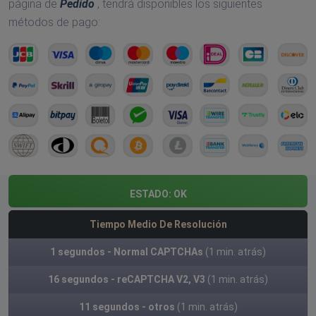
página de
Pedido
, tendrá disponibles los siguientes
métodos de pago:
ESTADO:
OK
Tiempo Medio De Resolución
1 segundos - Normal CAPTCHAs
(1 min. atrás)
16 segundos - reCAPTCHA V2, V3
(1 min. atrás)
11 segundos - otros
(1 min. atrás)