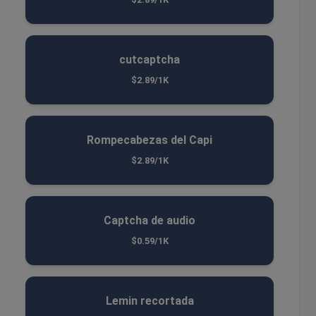
cutcaptcha
$2.89/1K
Rompecabezas del Capi
$2.89/1K
Captcha de audio
$0.59/1K
Lemin recortada