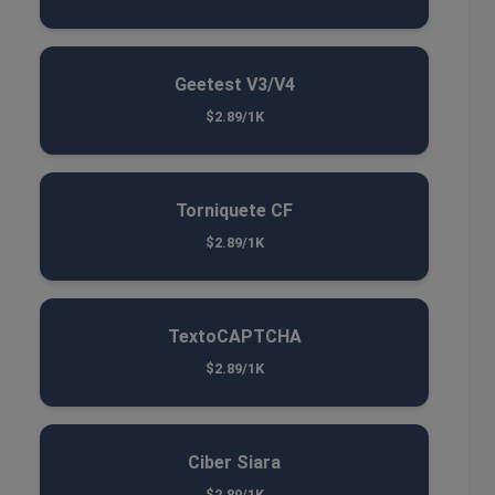
Geetest V3/V4
$2.89/1K
Torniquete CF
$2.89/1K
TextoCAPTCHA
$2.89/1K
Ciber Siara
$2.89/1K