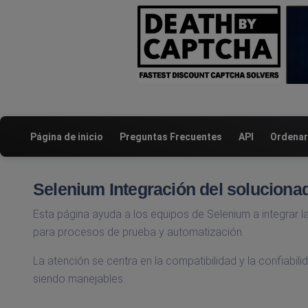
Página de inicio
Preguntas Frecuentes
API
Ordenar
Selenium Integración del soluciona
Esta página ayuda a los equipos de Selenium a integrar la
para procesos de prueba y automatización.
La atención se centra en la compatibilidad y la confiabili
siendo manejables.