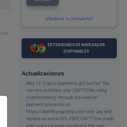
¿Olvidaste tu contraseña?
ecte
EXTENSIONES DE NAVEGADOR
DISPONIBLES
Actualizaciones
May 13: Crypto payments got better! You
can now purchase your CAPTCHAs using
cryptocurrency through the Hekelet
payment processor at
https://deathbycaptcha.com/user-pay and
receive an extra 20% FREE CAPTCHA credit
with every package purchased this way.