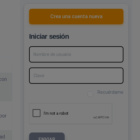
Crea una cuenta nueva
Iniciar sesión
Nombre de usuario
Clave
 con
Recuérdame
por
dad
ENVIAR