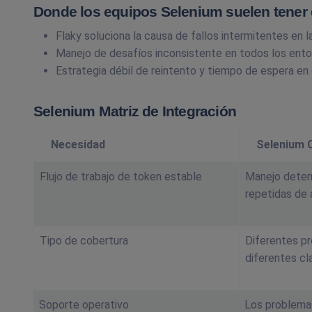
Donde los equipos Selenium suelen tener 
Flaky soluciona la causa de fallos intermitentes en l
Manejo de desafíos inconsistente en todos los ento
Estrategia débil de reintento y tiempo de espera en 
Selenium Matriz de Integración
Necesidad
Selenium 
Flujo de trabajo de token estable
Manejo deter
repetidas de 
Tipo de cobertura
Diferentes p
diferentes cl
Soporte operativo
Los problema