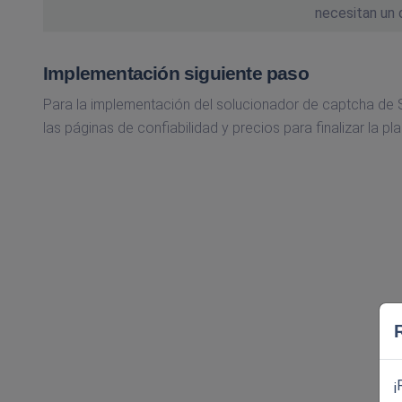
necesitan un 
Implementación siguiente paso
Para la implementación del solucionador de captcha de S
las páginas de confiabilidad y precios para finalizar la pl
¡