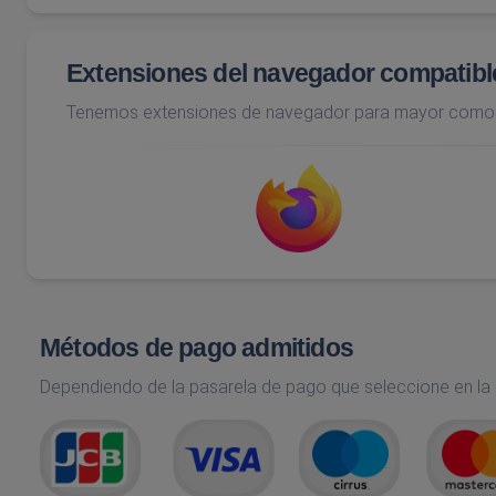
Extensiones del navegador compatibl
Tenemos extensiones de navegador para mayor como
Métodos de pago admitidos
Dependiendo de la pasarela de pago que seleccione en la