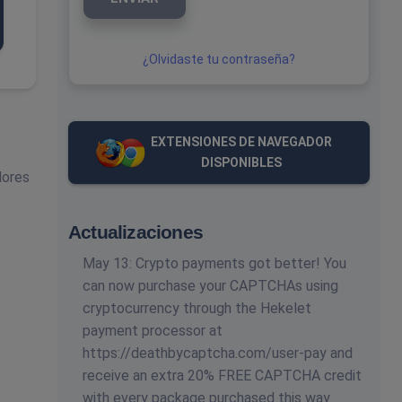
¿Olvidaste tu contraseña?
EXTENSIONES DE NAVEGADOR
DISPONIBLES
dores
Actualizaciones
May 13: Crypto payments got better! You
can now purchase your CAPTCHAs using
cryptocurrency through the Hekelet
payment processor at
https://deathbycaptcha.com/user-pay and
receive an extra 20% FREE CAPTCHA credit
with every package purchased this way.