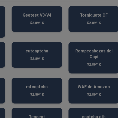
Geetest V3/V4
Torniquete CF
$2.89/1K
$2.89/1K
cutcaptcha
Rompecabezas del
Capi
$2.89/1K
$2.89/1K
mtcaptcha
WAF de Amazon
$2.89/1K
$2.89/1K
Tencent
captcha atb