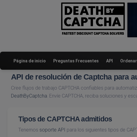
Página de inicio
Preguntas Frecuentes
API
Ordenar
API de resolución de Captcha para a
Cree flujos de trabajo CAPTCHA confiables para automati
DeathByCaptcha
. Envíe CAPTCHA, reciba soluciones y esca
Tipos de CAPTCHA admitidos
Tenemos
soporte API
para los siguientes tipos de CA