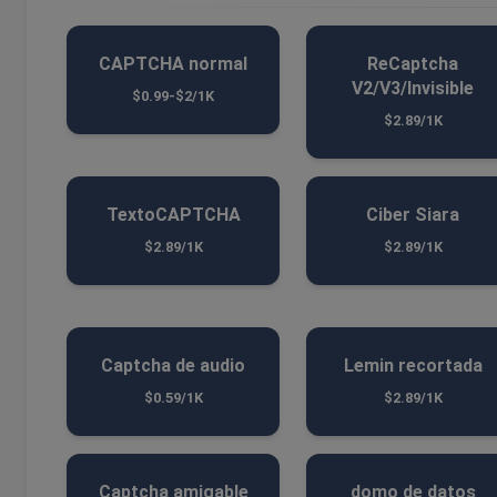
CAPTCHA normal
ReCaptcha
V2/V3/Invisible
$0.99-$2/1K
$2.89/1K
TextoCAPTCHA
Ciber Siara
$2.89/1K
$2.89/1K
Captcha de audio
Lemin recortada
$0.59/1K
$2.89/1K
Captcha amigable
domo de datos