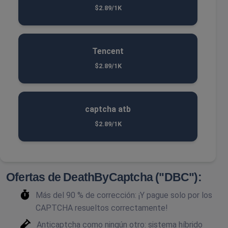
$2.89/1K
Tencent
$2.89/1K
captcha atb
$2.89/1K
Ofertas de DeathByCaptcha ("DBC"):
Más del 90 % de corrección: ¡Y pague solo por los
CAPTCHA resueltos correctamente!
Anticaptcha como ningún otro: sistema híbrido