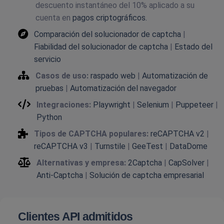
descuento instantáneo del 10% aplicado a su
cuenta en
pagos criptográficos.
Comparación del solucionador de captcha
|
Fiabilidad del solucionador de captcha
|
Estado del
servicio
Casos de uso:
raspado web
|
Automatización de
pruebas
|
Automatización del navegador
Integraciones:
Playwright
|
Selenium
|
Puppeteer
|
Python
Tipos de CAPTCHA populares:
reCAPTCHA v2
|
reCAPTCHA v3
|
Turnstile
|
GeeTest
|
DataDome
Alternativas y empresa:
2Captcha
|
CapSolver
|
Anti-Captcha
|
Solución de captcha empresarial
Clientes API admitidos