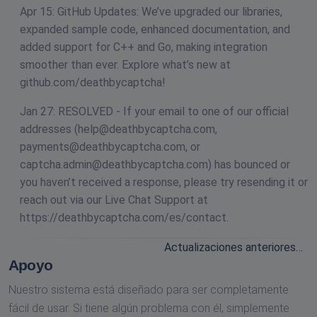
Apr 15: GitHub Updates: We’ve upgraded our libraries,
expanded sample code, enhanced documentation, and
added support for C++ and Go, making integration
smoother than ever. Explore what’s new at
github.com/deathbycaptcha!
Jan 27: RESOLVED - If your email to one of our official
addresses (
help@deathbycaptcha.com
,
payments@deathbycaptcha.com
, or
captcha.admin@deathbycaptcha.com
) has bounced or
you haven’t received a response, please try resending it or
reach out via our Live Chat Support at
https://deathbycaptcha.com/es/contact.
Actualizaciones anteriores…
Apoyo
Nuestro sistema está diseñado para ser completamente
fácil de usar. Si tiene algún problema con él, simplemente