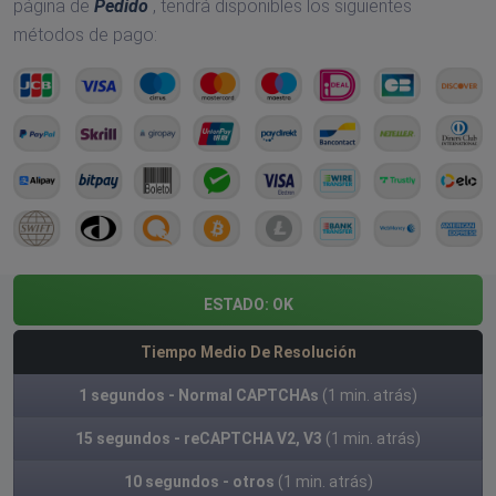
página de
Pedido
, tendrá disponibles los siguientes
métodos de pago:
ESTADO:
OK
Tiempo Medio De Resolución
1 segundos - Normal CAPTCHAs
(1 min. atrás)
15 segundos - reCAPTCHA V2, V3
(1 min. atrás)
10 segundos - otros
(1 min. atrás)