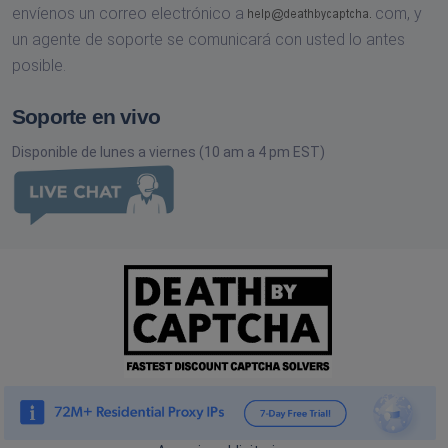
envíenos un correo electrónico a
com,
y
un agente de soporte se comunicará con usted lo antes
posible.
Soporte en vivo
Disponible de lunes a viernes (10 am a 4 pm EST)