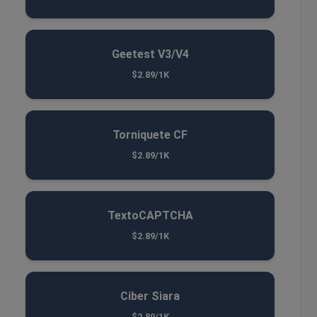
Geetest V3/V4
$2.89/1K
Torniquete CF
$2.89/1K
TextoCAPTCHA
$2.89/1K
Ciber Siara
$2.89/1K