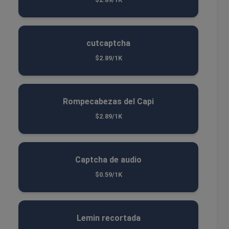
cutcaptcha
$2.89/1K
Rompecabezas del Capi
$2.89/1K
Captcha de audio
$0.59/1K
Lemin recortada