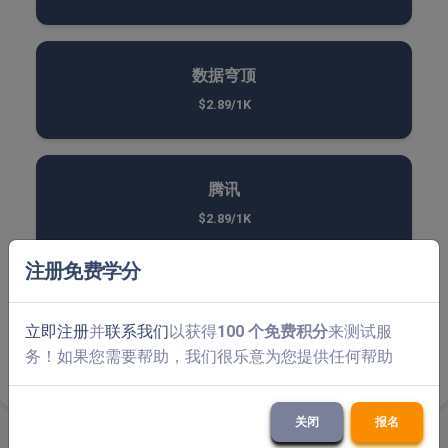
数据穹顶
$2.89/1K
腾讯
$2.89/1K
注册免费学分
Atb 验证码
立即注册
并
联系我们
以获得
100 个免费积分
来测试服
$2.89/1K
务！如果您需要帮助，我们很乐意为您提供任何帮助
关闭
报名
相关资源