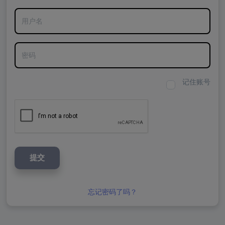
用户名
密码
记住账号
提交
忘记密码了吗？