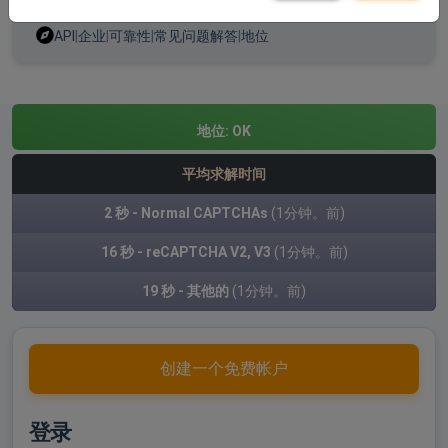
API
|
企业
|
可靠性
|
常见问题解答
|
地位
地位:
OK
平均求解时间
2 秒 - Normal CAPTCHAs
(1分钟。前)
16 秒 - reCAPTCHA V2, V3
(1分钟。前)
19 秒 - 其他的
(1分钟。前)
创建一个免费帐户
登录