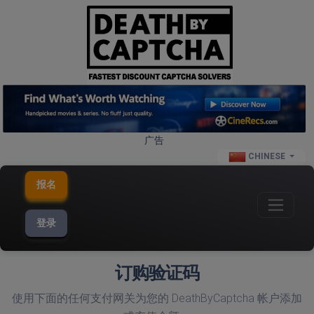
广告
CHINESE
报名
登录
订购验证码
使用下面的任何支付网关为您的 DeathByCaptcha 帐户添加