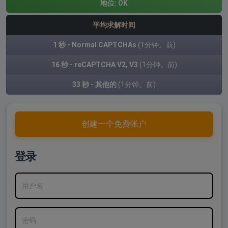
地位:
OK
平均求解时间
1 秒 - Normal CAPTCHAs
(1分钟。前)
16 秒 - reCAPTCHA V2, V3
(1分钟。前)
33 秒 - 其他的
(1分钟。前)
创建一个免费帐户
登录
用户名
密码