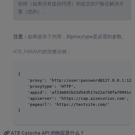
拒绝（如果没有提供代理）和提交的IP验证解决方
案（您的）。
注意：
如果提供了代理，则proxytype是必需的参数。
ATB_PARAMS的完整示例：
{

    'proxy': 'http://user:
password@127.0.0.1
:1234
    'proxytype': 'HTTP',

    'appid': 'af23m041b22d543h17e22a730fa70991c',
    'apiserver': 'https://cap.aisecurius.com',

    'pageurl': 'https://testsite.com/'

}

ATB Catpcha API
的响应是什么？