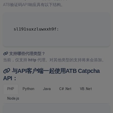
ATB验证码API响应具有以下结构。
sl191suxzluwxxh9f:
支持哪些代理类型？
当前，仅支持
http
代理。对其他类型的支持将来会添加。
与API客户端一起使用ATB Catpcha
API：
PHP
Python
Java
C# .Net
VB .Net
Node.js