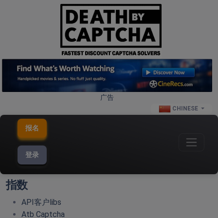
广告
CHINESE
报名
登录
指数
API客户libs
Atb Captcha