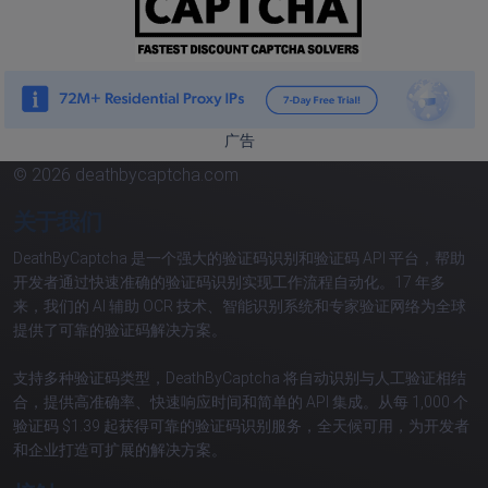
广告
© 2026 deathbycaptcha.com
关于我们
DeathByCaptcha 是一个强大的验证码识别和验证码 API 平台，帮助
开发者通过快速准确的验证码识别实现工作流程自动化。17 年多
来，我们的 AI 辅助 OCR 技术、智能识别系统和专家验证网络为全球
提供了可靠的验证码解决方案。
支持多种验证码类型，DeathByCaptcha 将自动识别与人工验证相结
合，提供高准确率、快速响应时间和简单的 API 集成。从每 1,000 个
验证码 $1.39 起获得可靠的验证码识别服务，全天候可用，为开发者
和企业打造可扩展的解决方案。