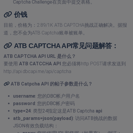
Captcha Challenge在页面中提交表格。
价钱
目前，价格为：2.89/1K ATB CAPTCHA挑战正确解决。据报
道，您不会为ATB Captcha账单被账单。
ATB CAPTCHA API常见问题解答：
ATB CAPTCHA API URL
是什么？
要使用
ATB CATCCHA API
您必须将http POST请求发送到
http://api.dbcapi.me/api/captcha
ATB Catpcha API
的帖子参数是什么？
username
: 您的DBC帐户用户名
password
: 您的DBC帐户密码
type=24
: 类型24指定这是ATB Captcha
api
atb_params=json(payload)
: 访问ATB挑战的数据
JSON有效负载结构：