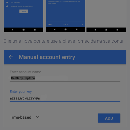
Crie uma nova conta e use a chave fornecida na sua conta