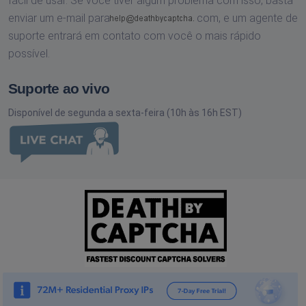
fácil de usar. Se você tiver algum problema com isso, basta
enviar um e-mail para
com,
e um agente de
suporte entrará em contato com você o mais rápido
possível.
Suporte ao vivo
Disponível de segunda a sexta-feira (10h às 16h EST)