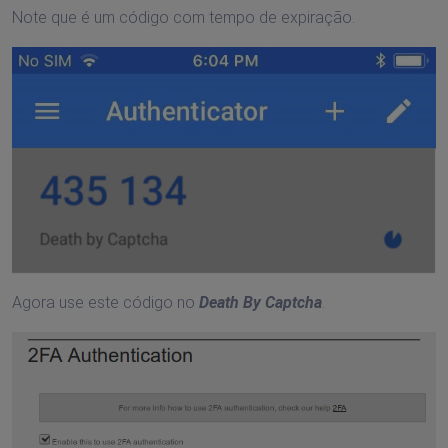
Note que é um código com tempo de expiração.
Agora use este código no
Death By Captcha
.