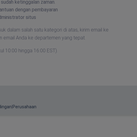
 sudah ketinggalan zaman.
antuan dengan pembayaran
inistrator situs
 dalam salah satu kategori di atas, kirim email ke
 email Anda ke departemen yang tepat.
ul 10:00 hingga 16:00 EST).
dingan
|
Perusahaan