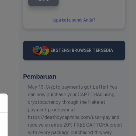
lupa kata sandi Anda?
EKSTENSI BROWSER TERSEDIA
Pembaruan
May 13: Crypto payments got better! You
can now purchase your CAPTCHAs using
cryptocurrency through the Hekelet
payment processor at
https://deathbycaptcha.com/user-pay and
receive an extra 20% FREE CAPTCHA credit
with every package purchased this way.