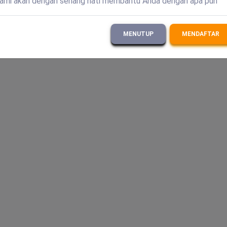
ami akan dengan senang hati membantu Anda dengan apa pun
MENUTUP
MENDAFTAR