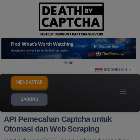
Iklan
INDONESIAN
MENDAFTAR
GABUNG
API Pemecahan Captcha untuk
Otomasi dan Web Scraping