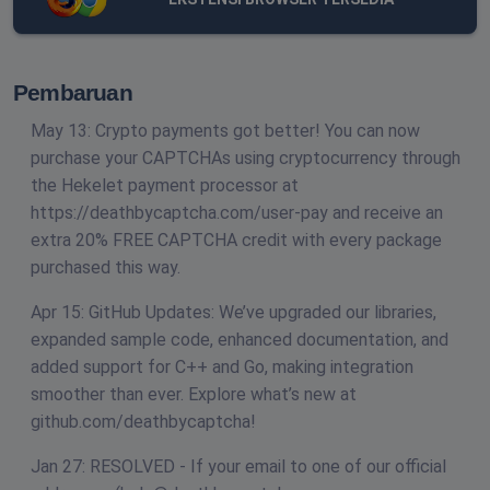
Pembaruan
May 13: Crypto payments got better! You can now
purchase your CAPTCHAs using cryptocurrency through
the Hekelet payment processor at
https://deathbycaptcha.com/user-pay and receive an
extra 20% FREE CAPTCHA credit with every package
purchased this way.
Apr 15: GitHub Updates: We’ve upgraded our libraries,
expanded sample code, enhanced documentation, and
added support for C++ and Go, making integration
smoother than ever. Explore what’s new at
github.com/deathbycaptcha!
Jan 27: RESOLVED - If your email to one of our official