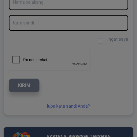
Kata sandi
Ingat saya
KIRIM
lupa kata sandi Anda?
EKSTENSI BROWSER TERSEDIA