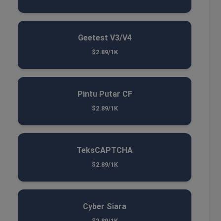
Geetest V3/V4
$2.89/1K
Pintu Putar CF
$2.89/1K
TeksCAPTCHA
$2.89/1K
Cyber ​​Siara
$2.89/1K