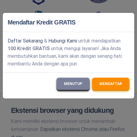
Mendaftar Kredit GRATIS
Daftar Sekarang
&
Hubungi Kami
untuk mendapatkan
100 Kredit GRATIS
untuk menguji layanan! Jika Anda
membutuhkan bantuan, kami akan dengan senang hati
membantu Anda dengan apa pun
MENUTUP
MENDAFTAR
Ekstensi browser yang didukung
Kami memiliki ekstensi browser untuk menambah
kenyamanan.
Dapatkan ekstensi Chrome atau Firefox