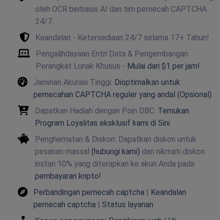
oleh OCR berbasis AI dan tim pemecah CAPTCHA
24/7.
Keandalan - Ketersediaan 24/7 selama 17+ Tahun!
Pengalihdayaan Entri Data & Pengembangan
Perangkat Lunak Khusus -
Mulai dari $1 per jam!
Jaminan Akurasi Tinggi:
Dioptimalkan untuk
pemecahan CAPTCHA reguler yang andal (Opsional)
Dapatkan Hadiah dengan Poin DBC:
Temukan
Program Loyalitas eksklusif kami di Sini
Penghematan & Diskon: Dapatkan diskon untuk
pesanan massal
(hubungi kami)
dan nikmati diskon
instan 10% yang diterapkan ke akun Anda pada
pembayaran kripto!
Perbandingan pemecah captcha
|
Keandalan
pemecah captcha
|
Status layanan