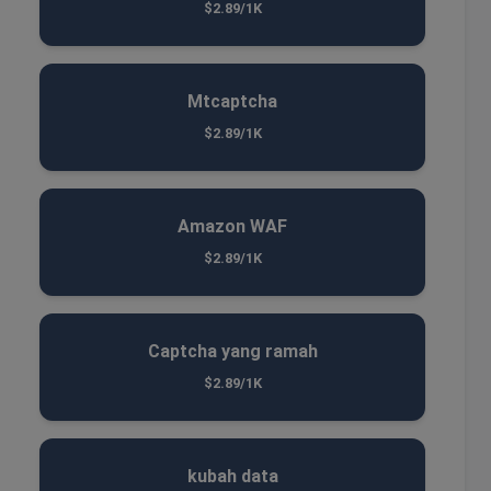
$2.89/1K
Mtcaptcha
$2.89/1K
Amazon WAF
$2.89/1K
Captcha yang ramah
$2.89/1K
kubah data