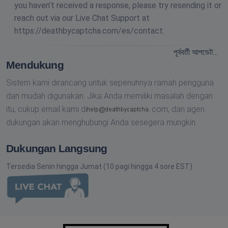
you haven’t received a response, please try resending it or
reach out via our Live Chat Support at
https://deathbycaptcha.com/es/contact.
পূর্ববর্তী আপডেট…
Mendukung
Sistem kami dirancang untuk sepenuhnya ramah pengguna
dan mudah digunakan. Jika Anda memiliki masalah dengan
itu, cukup email kami di
com,
dan agen
dukungan akan menghubungi Anda sesegera mungkin.
Dukungan Langsung
Tersedia Senin hingga Jumat (10 pagi hingga 4 sore EST)