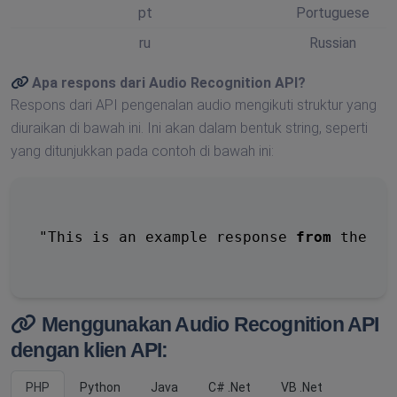
pt
Portuguese
ru
Russian
Apa respons dari
Audio Recognition API
?
Respons dari API pengenalan audio mengikuti struktur yang
diuraikan di bawah ini. Ini akan dalam bentuk string, seperti
yang ditunjukkan pada contoh di bawah ini:
"This is an example response 
from
 the 
Au
Menggunakan Audio Recognition API
dengan klien API:
PHP
Python
Java
C# .Net
VB .Net