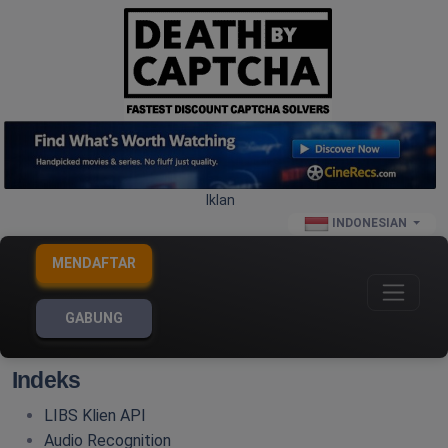
Iklan
INDONESIAN
MENDAFTAR
GABUNG
Indeks
LIBS Klien API
Audio Recognition