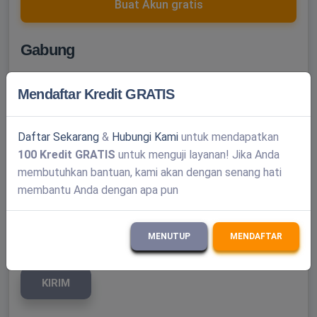
Buat Akun gratis
Gabung
Nama belakang
Mendaftar Kredit GRATIS
Kata sandi
Daftar Sekarang
&
Hubungi Kami
untuk mendapatkan
100 Kredit GRATIS
untuk menguji layanan! Jika Anda
membutuhkan bantuan, kami akan dengan senang hati
Ingat saya
membantu Anda dengan apa pun
MENUTUP
MENDAFTAR
KIRIM