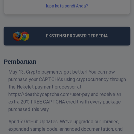
lupa kata sandi Anda?
EKSTENSI BROWSER TERSEDIA
Pembaruan
May 13: Crypto payments got better! You can now
purchase your CAPTCHAs using cryptocurrency through
the Hekelet payment processor at
https://deathbycaptcha.com/user-pay and receive an
extra 20% FREE CAPTCHA credit with every package
purchased this way.
Apr 15: GitHub Updates: We’ve upgraded our libraries,
expanded sample code, enhanced documentation, and