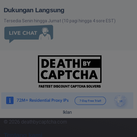
Dukungan Langsung
Tersedia Senin hingga Jumat (10 pagi hingga 4 sore EST)
Iklan
© 2026 deathbycaptcha.com
Tentang kami