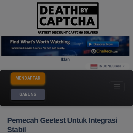
Iklan
INDONESIAN
MENDAFTAR
GABUNG
Pemecah Geetest Untuk Integrasi
Stabil