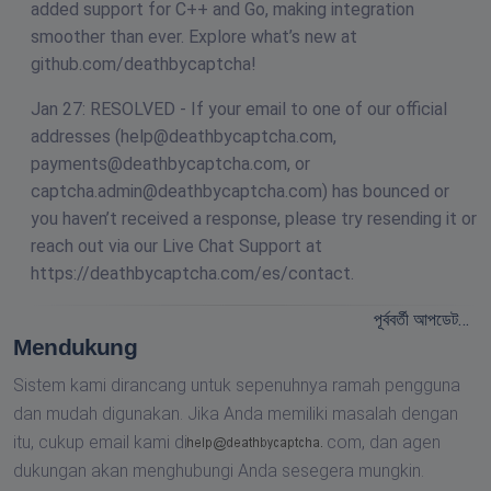
added support for C++ and Go, making integration
smoother than ever. Explore what’s new at
github.com/deathbycaptcha!
Jan 27: RESOLVED - If your email to one of our official
addresses (
help@deathbycaptcha.com
,
payments@deathbycaptcha.com
, or
captcha.admin@deathbycaptcha.com
) has bounced or
you haven’t received a response, please try resending it or
reach out via our Live Chat Support at
https://deathbycaptcha.com/es/contact.
পূর্ববর্তী আপডেট…
Mendukung
Sistem kami dirancang untuk sepenuhnya ramah pengguna
dan mudah digunakan. Jika Anda memiliki masalah dengan
itu, cukup email kami di
com,
dan agen
dukungan akan menghubungi Anda sesegera mungkin.