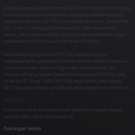
DeathByCaptcha adalah pemecah CAPTCHA dan platform API yang
kuat yang membantu pengembang mengotomatiskan alur kerja
dengan pengenalan CAPTCHA yang cepat dan akurat. Selama lebih
dari 17 tahun, teknologi OCR berbasis AI, sistem pengenalan
cerdas, dan jaringan verifikasi ahli kami telah memberikan solusi
pemecahan CAPTCHA yang andal di seluruh dunia.
Mendukung berbagai jenis CAPTCHA, DeathByCaptcha
menggabungkan pengenalan otomatis dengan verifikasi manusia
untuk memberikan akurasi tinggi, waktu respons cepat, dan
integrasi API yang mudah. Dapatkan pemecahan CAPTCHA yang
andal dari $1.39 per 1,000 CAPTCHA terpecahkan, ketersediaan
24/7, dan solusi terukur yang dibuat untuk pengembang dan bisnis.
Kontak
Kami di sini untuk membantu Anda! Silakan kirim pesan kepada
kami ke salah satu email di bawah ini:
Dukungan teknis