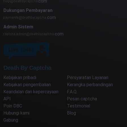
com
Dukungan Pembayaran
com
Admin Sistem
com
Death By Captcha
Kebijakan pribadi
Persyaratan Layanan
Kebijakan pengembalian
Kerangka perbandingan
Keandalan dan kepercayaan
F.A.Q.
API
Pesan captcha
Poin DBC
Testimonial
Hubungi kami
Blog
Gabung