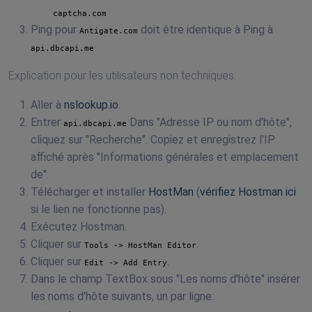
captcha.com
Ping pour
doit être identique à Ping à
Antigate.com
api.dbcapi.me
Explication pour les utilisateurs non techniques:
Aller à
nslookup.io
.
Entrer
Dans "Adresse IP ou nom d'hôte",
api.dbcapi.me
cliquez sur "Recherche". Copiez et enregistrez l'IP
affiché après "Informations générales et emplacement
de".
Télécharger et installer
HostMan
(
vérifiez Hostman ici
si le lien ne fonctionne pas).
Exécutez Hostman.
Cliquer sur
.
Tools -> HostMan Editor
Cliquer sur
.
Edit -> Add Entry
Dans le champ TextBox sous "Les noms d'hôte" insérer
les noms d'hôte suivants, un par ligne: