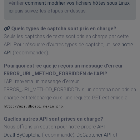
vérifier
comment modifier vos fichiers hôtes sous Linux
ici
puis suivez les étapes ci-dessus.
Quels types de captcha sont pris en charge?
Seuls les captchas de texte sont pris en charge par cette
API. Pour résoudre d'autres types de captcha, utilisez
notre
API
(recommandée).
Pourquoi est-ce que je reçois un message d'erreur
ERROR_URL_METHOD_FORBIDDEN de l'API?
L'API renverra un message d'erreur
ERROR_URL_METHOD_FORBIDDEN si un captcha non pris en
charge est téléchargé ou si une requête GET est émise à
.
http://api.dbcapi.me/in.php
Quelles autres API sont prises en charge?
Nous offrons un soutien pour notre propre
API
DeathByCaptcha
(recommandé),
DeCaptcher API
et