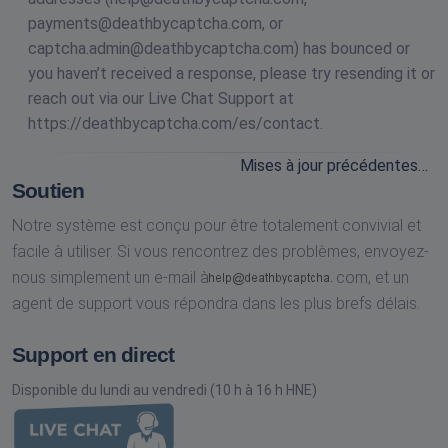
payments@deathbycaptcha.com
, or
captcha.admin@deathbycaptcha.com
) has bounced or
you haven’t received a response, please try resending it or
reach out via our Live Chat Support at
https://deathbycaptcha.com/es/contact.
Mises à jour précédentes…
Soutien
Notre système est conçu pour être totalement convivial et
facile à utiliser. Si vous rencontrez des problèmes, envoyez-
nous simplement un e-mail à
com,
et un
agent de support vous répondra dans les plus brefs délais.
Support en direct
Disponible du lundi au vendredi (10 h à 16 h HNE)