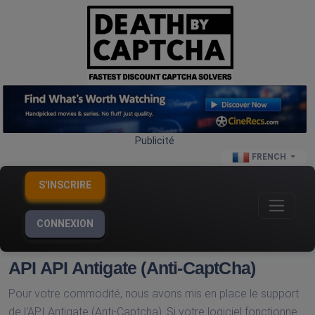
Publicité
FRENCH
S'INSCRIRE
CONNEXION
API API Antigate (Anti-CaptCha)
Pour votre commodité, nous avons mis en place le support
de l'API Antigate (Anti-Captcha). Si votre logiciel fonctionne