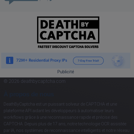
Publicité
© 2026 deathbycaptcha.com
À propos de nous
DeathByCaptcha est un puissant solveur de CAPTCHA et une
plateforme API aidant les développeurs à automatiser leurs
workflows grâce à une reconnaissance rapide et précise des
CAPTCHA. Depuis plus de 17 ans, notre technologie OCR assistée
par IA, nos systèmes de reconnaissance intelligents et notre réseau