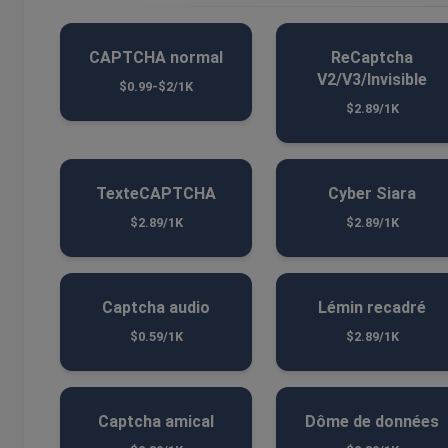
CAPTCHA normal
ReCaptcha
V2/V3/Invisible
$0.99-$2/1K
$2.89/1K
TexteCAPTCHA
Cyber ​​Siara
$2.89/1K
$2.89/1K
Captcha audio
Lémin recadré
$0.59/1K
$2.89/1K
Captcha amical
Dôme de données