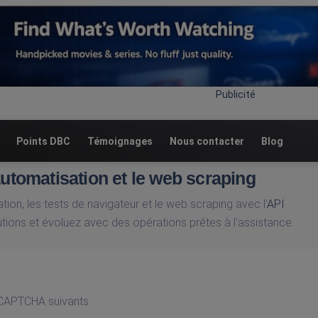
Publicité
Points DBC
Témoignages
Nous contacter
Blog
automatisation et le web scraping
ion, les tests de navigateur et le web scraping avec l'
API
ions et évoluez avec des opérations prêtes à l'assistance.
CAPTCHA suivants :