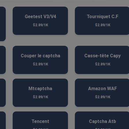
Geetest V3/V4
Tourniquet C.F
$2.89/1K
$2.89/1K
Couper le captcha
Casse-tête Capy
$2.89/1K
$2.89/1K
Mtcaptcha
Amazon WAF
$2.89/1K
$2.89/1K
Tencent
Captcha Atb