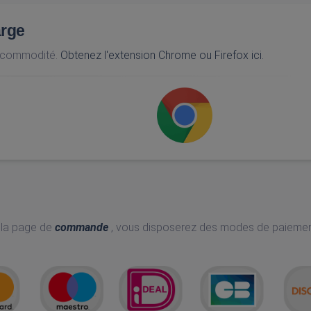
arge
e commodité.
Obtenez l'extension Chrome ou Firefox ici.
 la page de
commande
, vous disposerez des modes de paieme