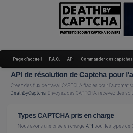
Page d'accueil
F.A.Q.
API
Commander des captchas
API de résolution de Captcha pour l'
Créez des flux de travail CAPTCHA fiables pour l'automatisat
DeathByCaptcha
. Envoyez des CAPTCHA, recevez des solut
Types CAPTCHA pris en charge
Nous avons une prise en charge
API
pour les types de 