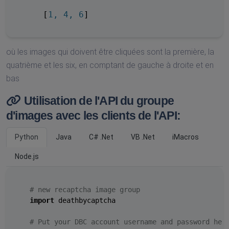
    [
1, 4, 6
]
où les images qui doivent être cliquées sont la première, la
quatrième et les six, en comptant de gauche à droite et en
bas
Utilisation de l'API du groupe
d'images avec les clients de l'API:
Python
Java
C# .Net
VB .Net
iMacros
Node.js
# new recaptcha image group
import
 deathbycaptcha

# Put your DBC account username and password her