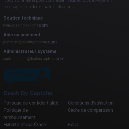
Nous sommes là pour vous aider ! Veuillez nous envoyer un
message à l'un des e-mails ci-dessous :
Soutien technique
com
Aide au paiement
com
Administrateur système
com
Death By Captcha
Politique de confidentialité
Conditions d'utilisation
Politique de
Cadre de comparaison
remboursement
Fiabilite et confiance
F.A.Q.