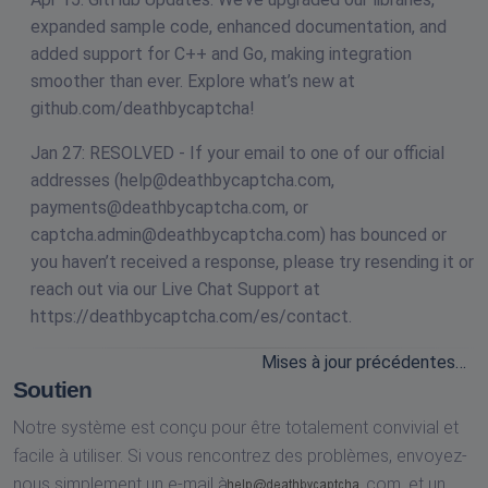
expanded sample code, enhanced documentation, and
added support for C++ and Go, making integration
smoother than ever. Explore what’s new at
github.com/deathbycaptcha!
Jan 27: RESOLVED - If your email to one of our official
addresses (
help@deathbycaptcha.com
,
payments@deathbycaptcha.com
, or
captcha.admin@deathbycaptcha.com
) has bounced or
you haven’t received a response, please try resending it or
reach out via our Live Chat Support at
https://deathbycaptcha.com/es/contact.
Mises à jour précédentes…
Soutien
Notre système est conçu pour être totalement convivial et
facile à utiliser. Si vous rencontrez des problèmes, envoyez-
nous simplement un e-mail à
com,
et un