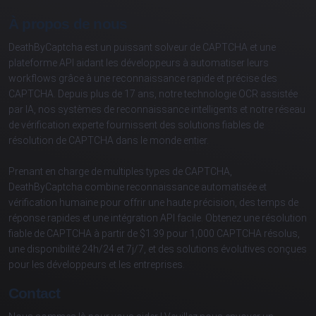
À propos de nous
DeathByCaptcha est un puissant solveur de CAPTCHA et une
plateforme API aidant les développeurs à automatiser leurs
workflows grâce à une reconnaissance rapide et précise des
CAPTCHA. Depuis plus de 17 ans, notre technologie OCR assistée
par IA, nos systèmes de reconnaissance intelligents et notre réseau
de vérification experte fournissent des solutions fiables de
résolution de CAPTCHA dans le monde entier.
Prenant en charge de multiples types de CAPTCHA,
DeathByCaptcha combine reconnaissance automatisée et
vérification humaine pour offrir une haute précision, des temps de
réponse rapides et une intégration API facile. Obtenez une résolution
fiable de CAPTCHA à partir de $1.39 pour 1,000 CAPTCHA résolus,
une disponibilité 24h/24 et 7j/7, et des solutions évolutives conçues
pour les développeurs et les entreprises.
Contact