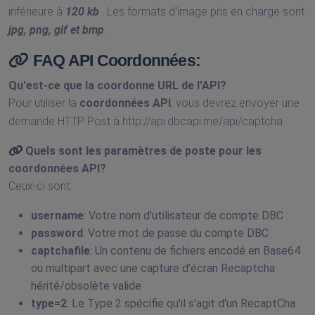
inférieure à
120 kb
. Les formats d'image pris en charge sont
jpg, png, gif et bmp
.
FAQ API Coordonnées:
Qu'est-ce que la
coordonne URL de l'API
?
Pour utiliser la
coordonnées API
, vous devrez envoyer une
demande HTTP Post à http://api.dbcapi.me/api/captcha
Quels sont les paramètres de poste pour les
coordonnées API
?
Ceux-ci sont:
username
: Votre nom d'utilisateur de compte DBC
password
: Votre mot de passe du compte DBC
captchafile
: Un contenu de fichiers encodé en Base64
ou multipart avec une capture d'écran Recaptcha
hérité/obsolète valide
type=2
: Le Type 2 spécifie qu'il s'agit d'un RecaptCha