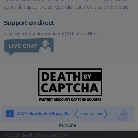
agent de support vous répondra dans les plus brefs délais.
Support en direct
Disponible du lundi au vendredi (10 h à 16 h HNE)
Publicité
© 2026 deathbycaptcha.com