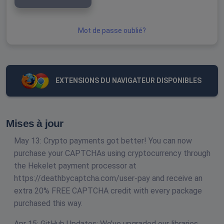
Mot de passe oublié?
EXTENSIONS DU NAVIGATEUR DISPONIBLES
Mises à jour
May 13: Crypto payments got better! You can now
purchase your CAPTCHAs using cryptocurrency through
the Hekelet payment processor at
https://deathbycaptcha.com/user-pay and receive an
extra 20% FREE CAPTCHA credit with every package
purchased this way.
Apr 15: GitHub Updates: We’ve upgraded our libraries,