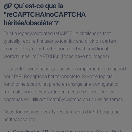
Qu`est-ce que la
"reCAPTCHA/noCAPTCHA
héritée/obsolète"?
Exist a legacy/outdated reCAPTCHA challenges that
typically require the user to identify and click on certain
images. They`re not to be confused with traditional
word/number reCAPTCHAs (those have no images).
Pour votre convenance, nous avons implémenté un support
pour l'API Recaptcha hérité/obsolète. Si votre logiciel
fonctionne avec lui et prend en charge une configuration
minimale, vous devriez être en mesure de décoder les
captchas en utilisant DeathByCaptcha en un rien de temps.
Nous fournissons deux types différents d'API Recaptcha
hérité/obsolète :
Coordinates API
: Fourni d'une capture d'écran, l'API